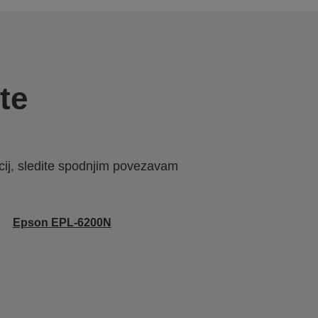
te
macij, sledite spodnjim povezavam
Epson EPL-6200N