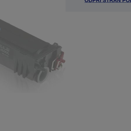
ODPRI STRAN P