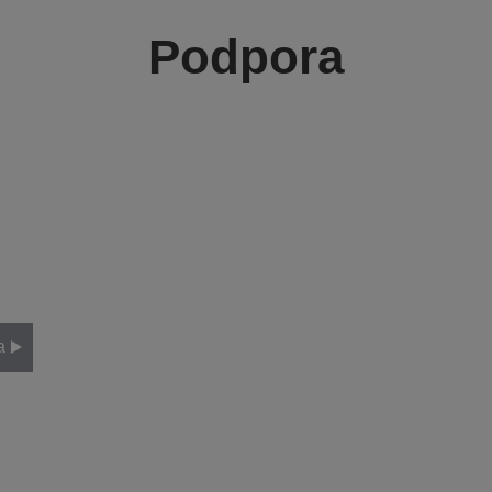
Podpora
a