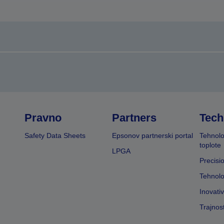
Pravno
Partners
Tech
Safety Data Sheets
Epsonov partnerski portal
Tehnolo
toplote
LPGA
Precisi
Tehnolo
Inovati
Trajnos