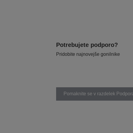
Potrebujete podporo?
Pridobite najnovejše gonilnike
Pomaknite se v razdelek Podpor