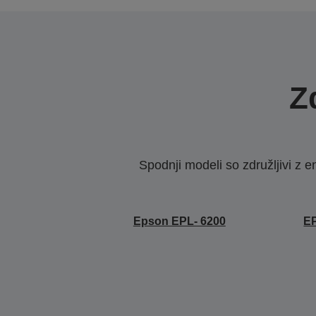
Z
Spodnji modeli so združljivi z e
Epson EPL- 6200
E