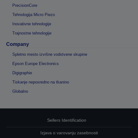
PrecisionCore
Tehnologija Micro Piezo
Inovativne tehnologije
Trajnostne tehnologije
Company
Spletno mesto izvršne vodstvene skupine
Epson Europe Electronics
Digigraphie
Tiskanje neposredno na tkanino
Globalno
Sellers Identification
Izjava o varovanju zasebnosti