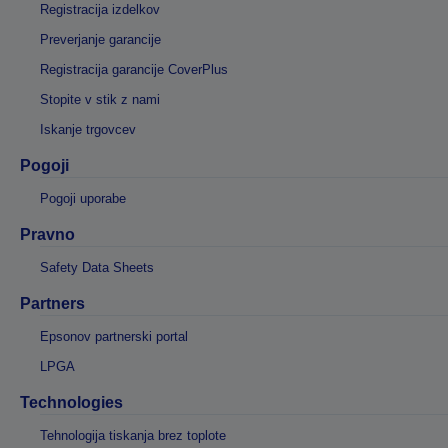
Registracija izdelkov
Preverjanje garancije
Registracija garancije CoverPlus
Stopite v stik z nami
Iskanje trgovcev
Pogoji
Pogoji uporabe
Pravno
Safety Data Sheets
Partners
Epsonov partnerski portal
LPGA
Technologies
Tehnologija tiskanja brez toplote