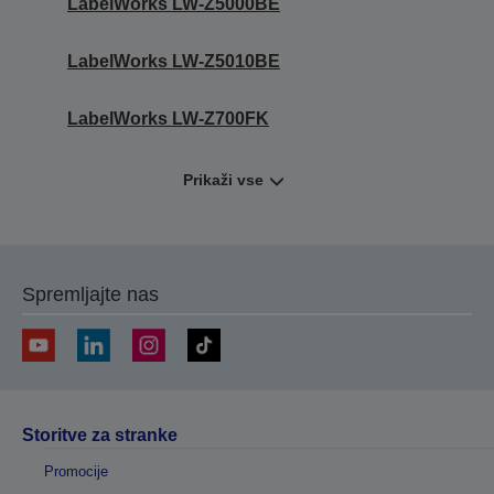
LabelWorks LW-Z5000BE
LabelWorks LW-Z5010BE
LabelWorks LW-Z700FK
Prikaži vse
Spremljajte nas
Storitve za stranke
Promocije