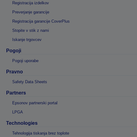
Registracija izdelkov
Preverjanje garancije
Registracija garancije CoverPlus
Stopite v stik z nami
Iskanje trgovcev
Pogoji
Pogoji uporabe
Pravno
Safety Data Sheets
Partners
Epsonov partnerski portal
LPGA
Technologies
Tehnologija tiskanja brez toplote