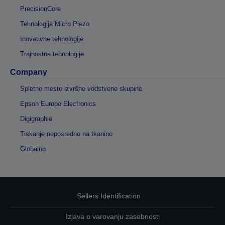
PrecisionCore
Tehnologija Micro Piezo
Inovativne tehnologije
Trajnostne tehnologije
Company
Spletno mesto izvršne vodstvene skupine
Epson Europe Electronics
Digigraphie
Tiskanje neposredno na tkanino
Globalno
Sellers Identification
Izjava o varovanju zasebnosti