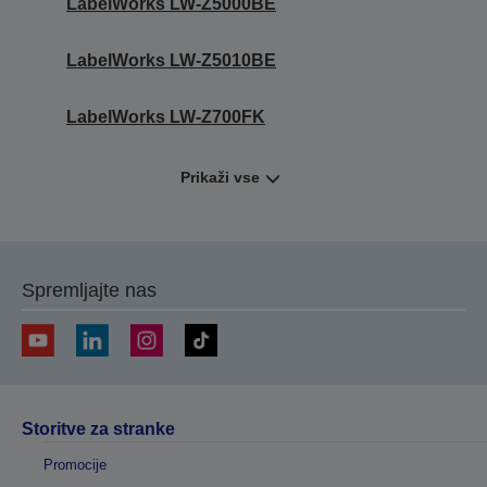
LabelWorks LW-Z5000BE
LabelWorks LW-Z5010BE
LabelWorks LW-Z700FK
Prikaži vse
Spremljajte nas
Storitve za stranke
Promocije