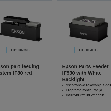
Hitra obvestila
Hitra obvestila
son part feeding
Epson Parts Feeder
stem IF80 red
IF530 with White
Backlight
Vsestransko rokovanje z deli
Preprosta konfiguracija
Intuitivni krmilni vmesnik