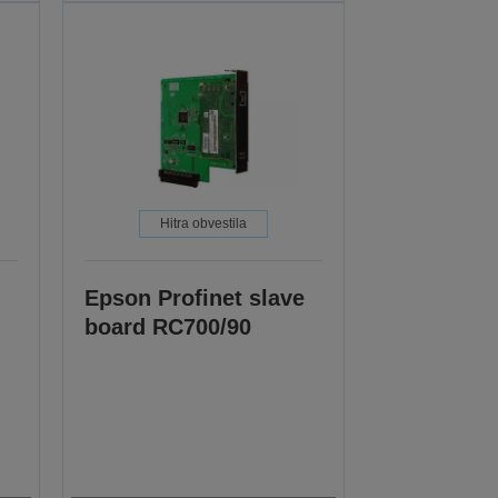
Hitra obvestila
Epson Profinet slave
board RC700/90