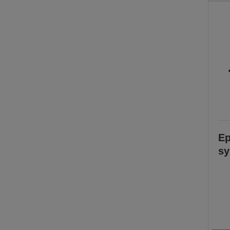
Ep
sy