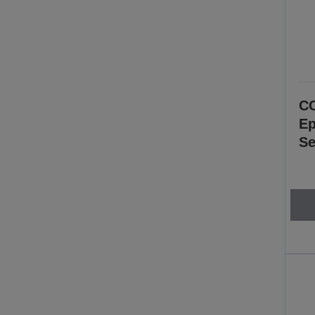
CC
Ep
Se