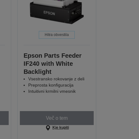
Hitra obvestila
Epson Parts Feeder
IF240 with White
Backlight
Vsestransko rokovanje z deli
Preprosta konfiguracija
Intuitivni krmilni vmesnik
Več o tem
Kje kupiti