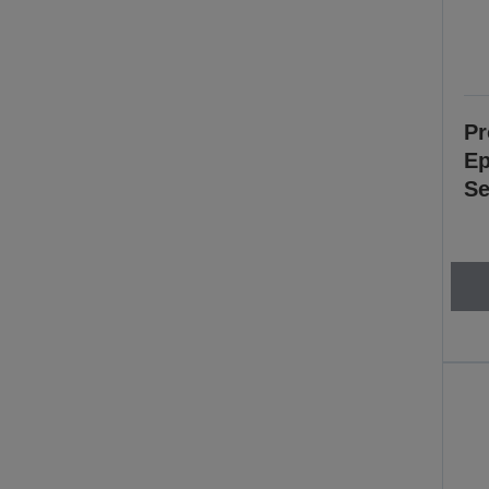
Pr
Ep
Se