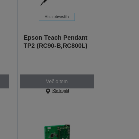
Hitra obvestila
Epson Teach Pendant
TP2 (RC90-B,RC800L)
Več o tem
Kje kupiti