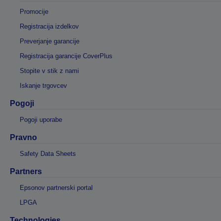
Promocije
Registracija izdelkov
Preverjanje garancije
Registracija garancije CoverPlus
Stopite v stik z nami
Iskanje trgovcev
Pogoji
Pogoji uporabe
Pravno
Safety Data Sheets
Partners
Epsonov partnerski portal
LPGA
Technologies