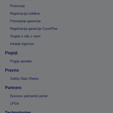
Promocije
Registracija izdelkov
Preverjanje garancije
Registracija garancije CoverPlus
Stopite v stik z nami
Iskanje trgovcev
Pogoji
Pogoji uporabe
Pravno
Safety Data Sheets
Partners
Epsonov partnerski portal
LPGA
Technologies