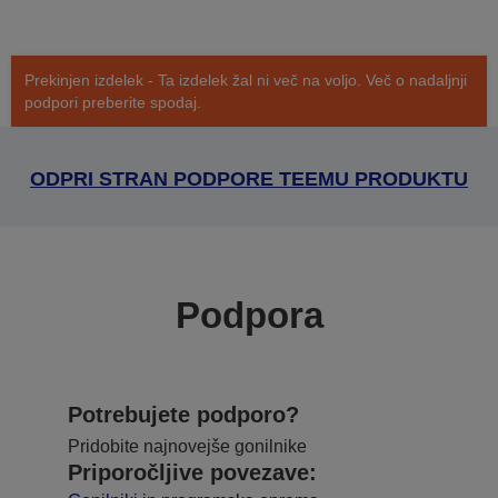
Prekinjen izdelek - Ta izdelek žal ni več na voljo. Več o nadaljnji
podpori preberite spodaj.
ODPRI STRAN PODPORE TEEMU PRODUKTU
Podpora
Potrebujete podporo?
Pridobite najnovejše gonilnike
Priporočljive povezave: