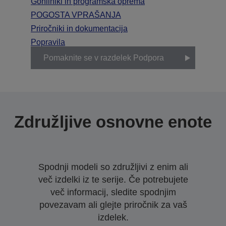
Gonilniki in programska oprema
POGOSTA VPRAŠANJA
Priročniki in dokumentacija
Popravila
Pomaknite se v razdelek Podpora
Združljive osnovne enote
Spodnji modeli so združljivi z enim ali
več izdelki iz te serije. Če potrebujete
več informacij, sledite spodnjim
povezavam ali glejte priročnik za vaš
izdelek.