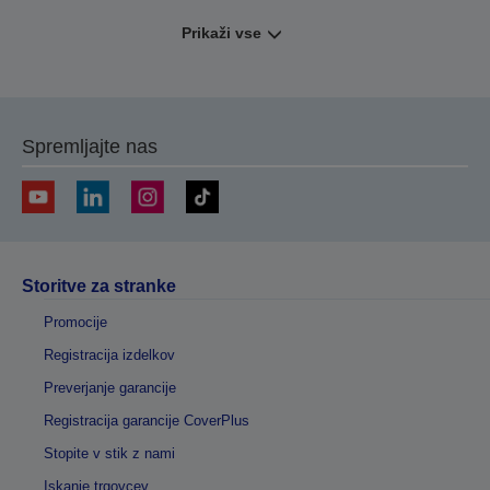
Prikaži vse
Spremljajte nas
Storitve za stranke
Promocije
Registracija izdelkov
Preverjanje garancije
Registracija garancije CoverPlus
Stopite v stik z nami
Iskanje trgovcev