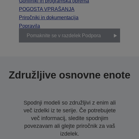
Gonilniki in programska oprema
POGOSTA VPRAŠANJA
Priročniki in dokumentacija
Popravila
Pomaknite se v razdelek Podpora
Združljive osnovne enote
Spodnji modeli so združljivi z enim ali
več izdelki iz te serije. Če potrebujete
več informacij, sledite spodnjim
povezavam ali glejte priročnik za vaš
izdelek.