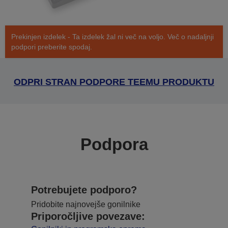
Prekinjen izdelek - Ta izdelek žal ni več na voljo. Več o nadaljnji
podpori preberite spodaj.
ODPRI STRAN PODPORE TEEMU PRODUKTU
Podpora
Potrebujete podporo?
Pridobite najnovejše gonilnike
Priporočljive povezave: