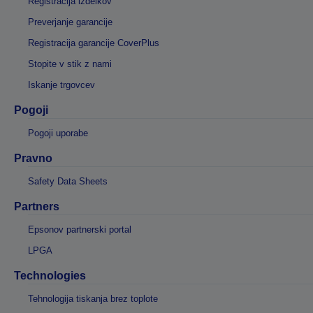
Registracija izdelkov
Preverjanje garancije
Registracija garancije CoverPlus
Stopite v stik z nami
Iskanje trgovcev
Pogoji
Pogoji uporabe
Pravno
Safety Data Sheets
Partners
Epsonov partnerski portal
LPGA
Technologies
Tehnologija tiskanja brez toplote