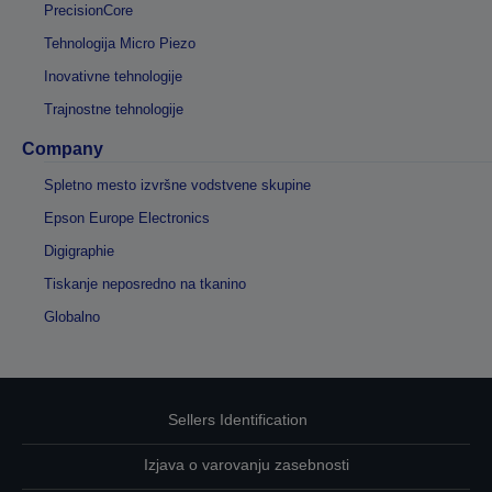
PrecisionCore
Tehnologija Micro Piezo
Inovativne tehnologije
Trajnostne tehnologije
Company
Spletno mesto izvršne vodstvene skupine
Epson Europe Electronics
Digigraphie
Tiskanje neposredno na tkanino
Globalno
Sellers Identification
Izjava o varovanju zasebnosti