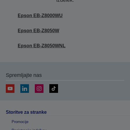
izdelek.
Epson EB-Z8000WU
Epson EB-Z8050W
Epson EB-Z8050WNL
Spremljajte nas
Storitve za stranke
Promocije