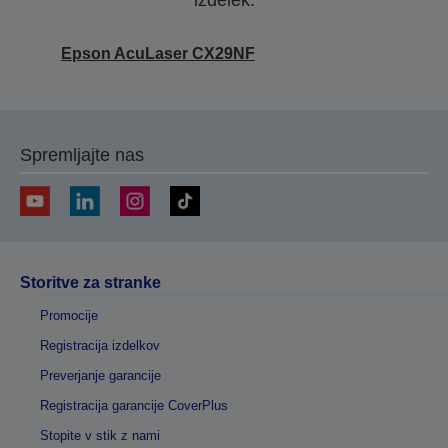
izdelek.
Epson AcuLaser CX29NF
Spremljajte nas
Storitve za stranke
Promocije
Registracija izdelkov
Preverjanje garancije
Registracija garancije CoverPlus
Stopite v stik z nami