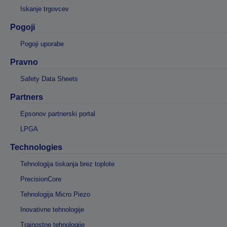
Iskanje trgovcev
Pogoji
Pogoji uporabe
Pravno
Safety Data Sheets
Partners
Epsonov partnerski portal
LPGA
Technologies
Tehnologija tiskanja brez toplote
PrecisionCore
Tehnologija Micro Piezo
Inovativne tehnologije
Trajnostne tehnologije