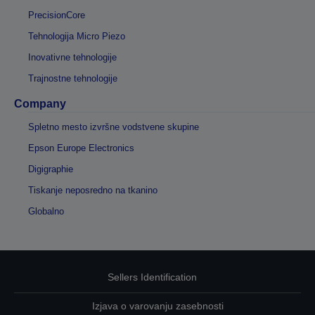
PrecisionCore
Tehnologija Micro Piezo
Inovativne tehnologije
Trajnostne tehnologije
Company
Spletno mesto izvršne vodstvene skupine
Epson Europe Electronics
Digigraphie
Tiskanje neposredno na tkanino
Globalno
Sellers Identification
Izjava o varovanju zasebnosti