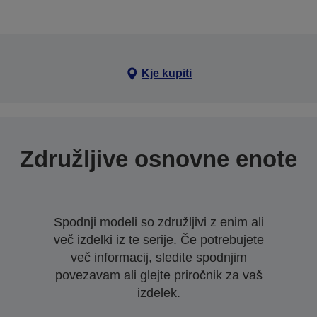
Kje kupiti
Združljive osnovne enote
Spodnji modeli so združljivi z enim ali
več izdelki iz te serije. Če potrebujete
več informacij, sledite spodnjim
povezavam ali glejte priročnik za vaš
izdelek.