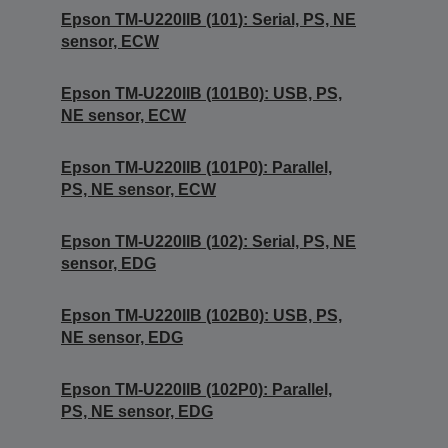
Epson TM-U220IIB (101): Serial, PS, NE
sensor, ECW
Epson TM-U220IIB (101B0): USB, PS,
NE sensor, ECW
Epson TM-U220IIB (101P0): Parallel,
PS, NE sensor, ECW
Epson TM-U220IIB (102): Serial, PS, NE
sensor, EDG
Epson TM-U220IIB (102B0): USB, PS,
NE sensor, EDG
Epson TM-U220IIB (102P0): Parallel,
PS, NE sensor, EDG