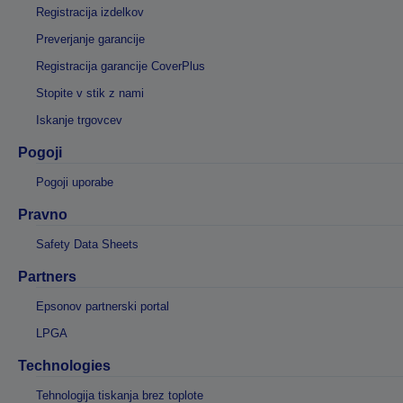
Registracija izdelkov
Preverjanje garancije
Registracija garancije CoverPlus
Stopite v stik z nami
Iskanje trgovcev
Pogoji
Pogoji uporabe
Pravno
Safety Data Sheets
Partners
Epsonov partnerski portal
LPGA
Technologies
Tehnologija tiskanja brez toplote