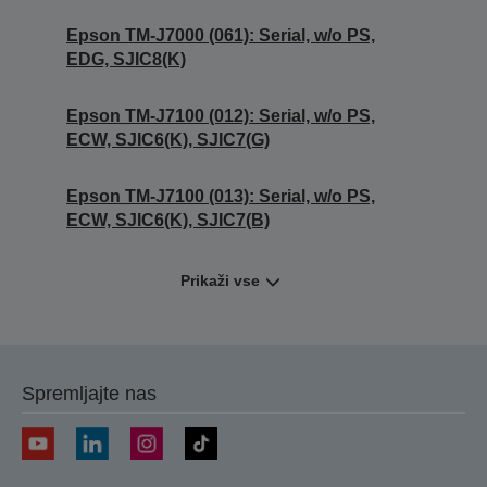
Epson TM-J7000 (061): Serial, w/o PS,
EDG, SJIC8(K)
Epson TM-J7100 (012): Serial, w/o PS,
ECW, SJIC6(K), SJIC7(G)
Epson TM-J7100 (013): Serial, w/o PS,
ECW, SJIC6(K), SJIC7(B)
Prikaži vse
Spremljajte nas