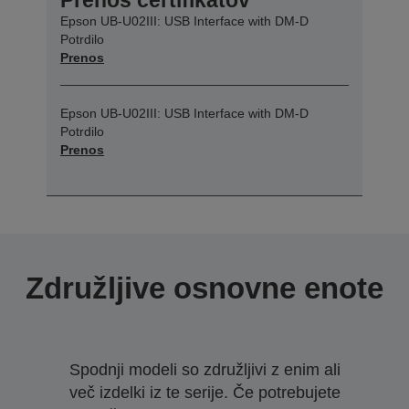
Epson UB-U02III: USB Interface with DM-D
Potrdilo
Prenos
Epson UB-U02III: USB Interface with DM-D
Potrdilo
Prenos
Združljive osnovne enote
Spodnji modeli so združljivi z enim ali
več izdelki iz te serije. Če potrebujete