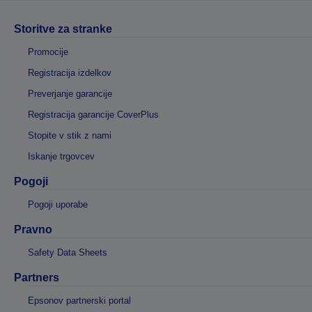
Storitve za stranke
Promocije
Registracija izdelkov
Preverjanje garancije
Registracija garancije CoverPlus
Stopite v stik z nami
Iskanje trgovcev
Pogoji
Pogoji uporabe
Pravno
Safety Data Sheets
Partners
Epsonov partnerski portal