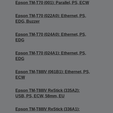
Epson TM-T70 (001): Parallel, PS, ECW
Epson TM-T70 (022A0): Ethernet, PS,
EDG, Buzzer
Epson TM-T70 (024A0): Ethernet, PS,
EDG
Epson TM-T70 (024A1): Ethernet, PS,
EDG
Epson TM-T88IV (061B1): Ethernet, PS,
ECW
Epson TM-T88IV ReStick (335A2):
USB, PS, ECW, 58mm, EU
Epson TM-T88IV ReStick (336A1):