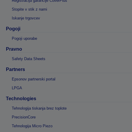
Registracija garancije CoverPlus
Stopite v stik z nami
Iskanje trgovcev
Pogoji
Pogoji uporabe
Pravno
Safety Data Sheets
Partners
Epsonov partnerski portal
LPGA
Technologies
Tehnologija tiskanja brez toplote
PrecisionCore
Tehnologija Micro Piezo