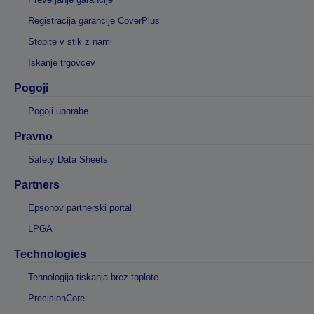
Registracija garancije CoverPlus
Stopite v stik z nami
Iskanje trgovcev
Pogoji
Pogoji uporabe
Pravno
Safety Data Sheets
Partners
Epsonov partnerski portal
LPGA
Technologies
Tehnologija tiskanja brez toplote
PrecisionCore