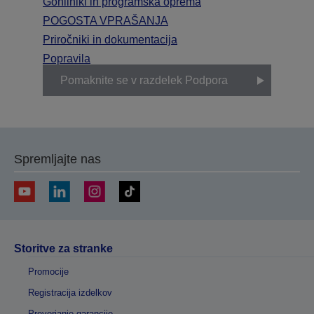
Gonilniki in programska oprema
POGOSTA VPRAŠANJA
Priročniki in dokumentacija
Popravila
Pomaknite se v razdelek Podpora
Spremljajte nas
Storitve za stranke
Promocije
Registracija izdelkov
Preverjanje garancije