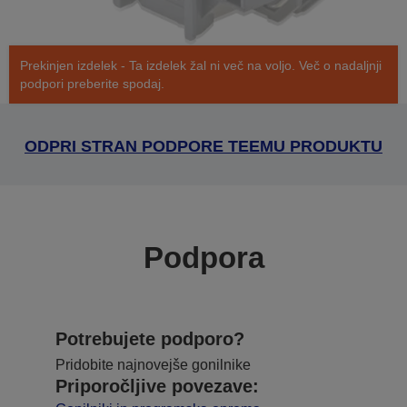
Prekinjen izdelek - Ta izdelek žal ni več na voljo. Več o nadaljnji
podpori preberite spodaj.
ODPRI STRAN PODPORE TEEMU PRODUKTU
Podpora
Potrebujete podporo?
Pridobite najnovejše gonilnike
Priporočljive povezave: