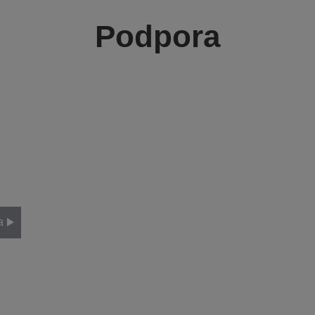
Podpora
a