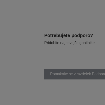
Potrebujete podporo?
Pridobite najnovejše gonilnike
Pomaknite se v razdelek Podpor