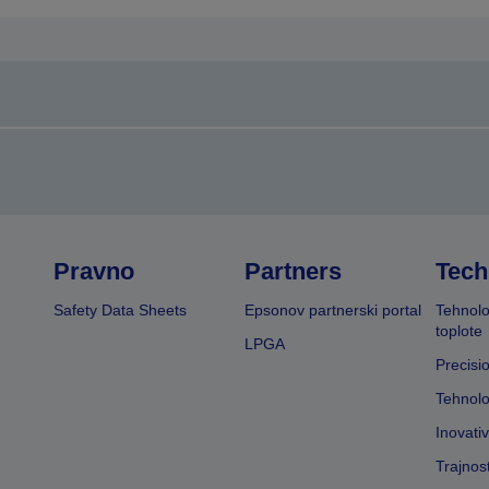
Pravno
Partners
Tech
Safety Data Sheets
Epsonov partnerski portal
Tehnolo
toplote
LPGA
Precisi
Tehnolo
Inovati
Trajnos