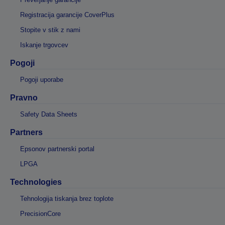
Registracija garancije CoverPlus
Stopite v stik z nami
Iskanje trgovcev
Pogoji
Pogoji uporabe
Pravno
Safety Data Sheets
Partners
Epsonov partnerski portal
LPGA
Technologies
Tehnologija tiskanja brez toplote
PrecisionCore