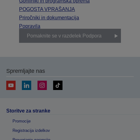
Gonilniki in programska oprema
POGOSTA VPRAŠANJA
Priročniki in dokumentacija
Popravila
Pomaknite se v razdelek Podpora
Spremljajte nas
Storitve za stranke
Promocije
Registracija izdelkov
Preverjanje garancije