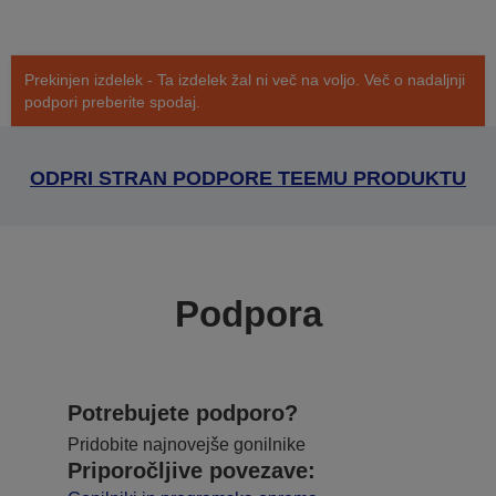
Prekinjen izdelek - Ta izdelek žal ni več na voljo. Več o nadaljnji
podpori preberite spodaj.
ODPRI STRAN PODPORE TEEMU PRODUKTU
Podpora
Potrebujete podporo?
Pridobite najnovejše gonilnike
Priporočljive povezave: