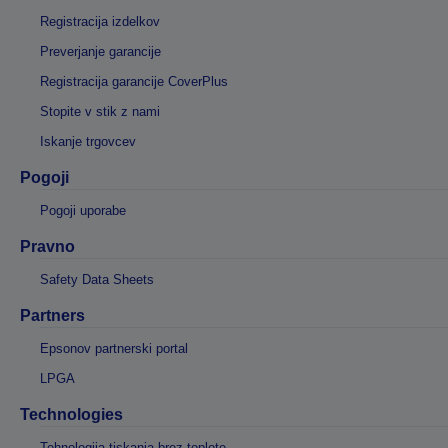
Registracija izdelkov
Preverjanje garancije
Registracija garancije CoverPlus
Stopite v stik z nami
Iskanje trgovcev
Pogoji
Pogoji uporabe
Pravno
Safety Data Sheets
Partners
Epsonov partnerski portal
LPGA
Technologies
Tehnologija tiskanja brez toplote