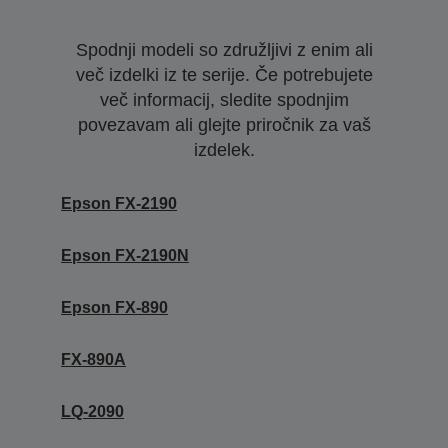
Spodnji modeli so združljivi z enim ali
več izdelki iz te serije. Če potrebujete
več informacij, sledite spodnjim
povezavam ali glejte priročnik za vaš
izdelek.
Epson FX-2190
Epson FX-2190N
Epson FX-890
FX-890A
LQ-2090