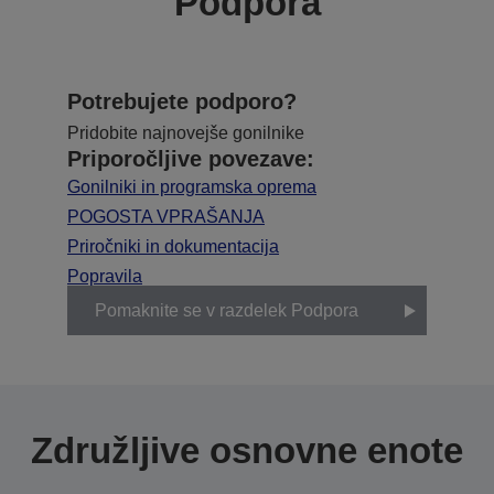
Podpora
Potrebujete podporo?
Pridobite najnovejše gonilnike
Priporočljive povezave:
Gonilniki in programska oprema
POGOSTA VPRAŠANJA
Priročniki in dokumentacija
Popravila
Pomaknite se v razdelek Podpora
Združljive osnovne enote