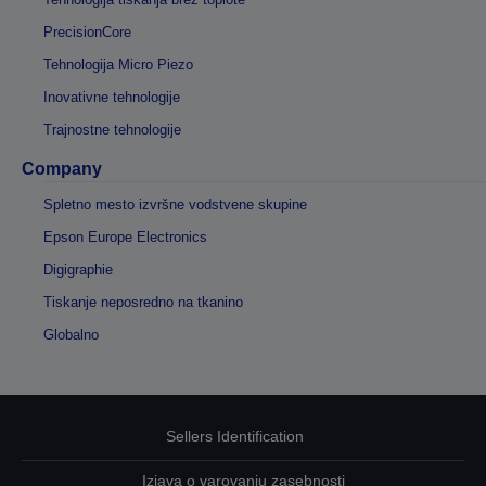
PrecisionCore
Tehnologija Micro Piezo
Inovativne tehnologije
Trajnostne tehnologije
Company
Spletno mesto izvršne vodstvene skupine
Epson Europe Electronics
Digigraphie
Tiskanje neposredno na tkanino
Globalno
Sellers Identification
Izjava o varovanju zasebnosti