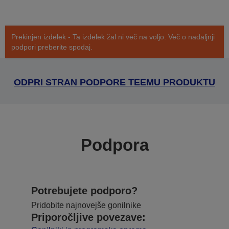
Prekinjen izdelek - Ta izdelek žal ni več na voljo. Več o nadaljnji
podpori preberite spodaj.
ODPRI STRAN PODPORE TEEMU PRODUKTU
Podpora
Potrebujete podporo?
Pridobite najnovejše gonilnike
Priporočljive povezave: