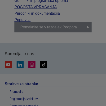
Gonilniki in programska oprema
POGOSTA VPRAŠANJA
Priročniki in dokumentacija
Popravila
Pomaknite se v razdelek Podpora
Spremljajte nas
Storitve za stranke
Promocije
Registracija izdelkov
Preverjanje garancije