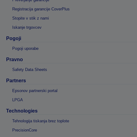
Registracija garancije CoverPlus
Stopite v stik z nami
Iskanje trgovcev
Pogoji
Pogoji uporabe
Pravno
Safety Data Sheets
Partners
Epsonov partnerski portal
LPGA
Technologies
Tehnologija tiskanja brez toplote
PrecisionCore