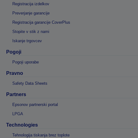
Registracija izdelkov
Preverjanje garancije
Registracija garancije CoverPlus
Stopite v stik z nami
Iskanje trgovcev
Pogoji
Pogoji uporabe
Pravno
Safety Data Sheets
Partners
Epsonov partnerski portal
LPGA
Technologies
Tehnologija tiskanja brez toplote