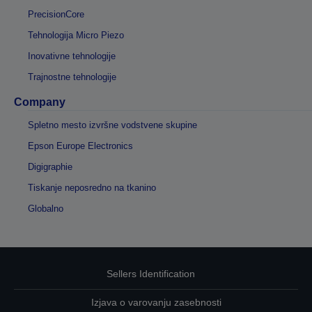
PrecisionCore
Tehnologija Micro Piezo
Inovativne tehnologije
Trajnostne tehnologije
Company
Spletno mesto izvršne vodstvene skupine
Epson Europe Electronics
Digigraphie
Tiskanje neposredno na tkanino
Globalno
Sellers Identification
Izjava o varovanju zasebnosti