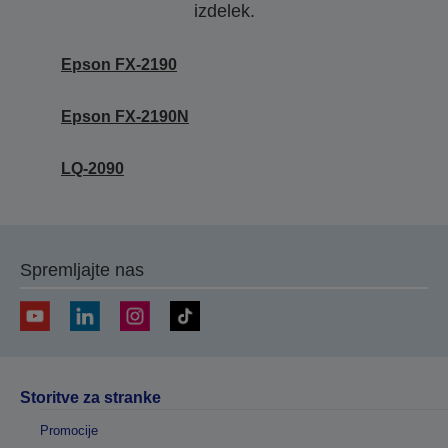
izdelek.
Epson FX-2190
Epson FX-2190N
LQ-2090
Spremljajte nas
Storitve za stranke
Promocije