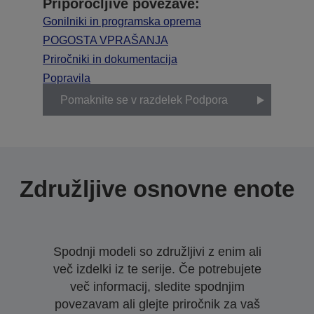
Priporočljive povezave:
Gonilniki in programska oprema
POGOSTA VPRAŠANJA
Priročniki in dokumentacija
Popravila
Pomaknite se v razdelek Podpora
Združljive osnovne enote
Spodnji modeli so združljivi z enim ali
več izdelki iz te serije. Če potrebujete
več informacij, sledite spodnjim
povezavam ali glejte priročnik za vaš