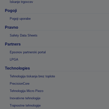
Iskanje trgovcev
Pogoji
Pogoji uporabe
Pravno
Safety Data Sheets
Partners
Epsonov partnerski portal
LPGA
Technologies
Tehnologija tiskanja brez toplote
PrecisionCore
Tehnologija Micro Piezo
Inovativne tehnologije
Trajnostne tehnologije