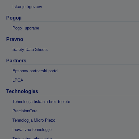
Iskanje trgovcev
Pogoji
Pogoji uporabe
Pravno
Safety Data Sheets
Partners
Epsonov partnerski portal
LPGA
Technologies
Tehnologija tiskanja brez toplote
PrecisionCore
Tehnologija Micro Piezo
Inovativne tehnologije
Trajnostne tehnologije