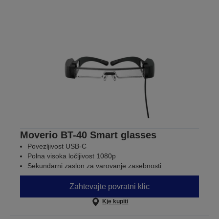
Moverio BT-40 Smart glasses
Povezljivost USB-C
Polna visoka ločljivost 1080p
Sekundarni zaslon za varovanje zasebnosti
Zahtevajte povratni klic
Kje kupiti