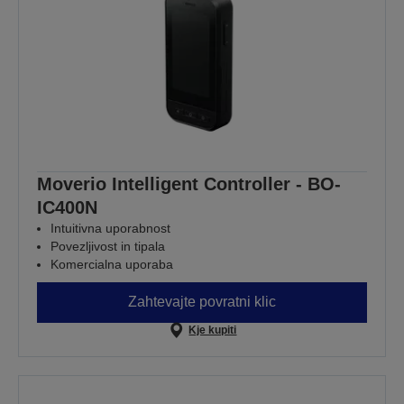
Moverio Intelligent Controller - BO-
IC400N
Intuitivna uporabnost
Povezljivost in tipala
Komercialna uporaba
Zahtevajte povratni klic
Kje kupiti