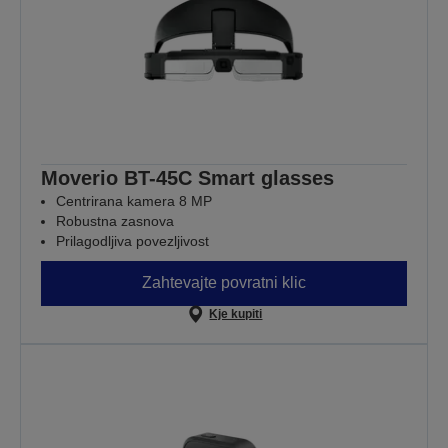
Moverio BT-45C Smart glasses
Centrirana kamera 8 MP
Robustna zasnova
Prilagodljiva povezljivost
Zahtevajte povratni klic
Kje kupiti