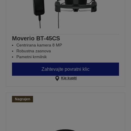
Moverio BT-45CS
Centrirana kamera 8 MP
Robustna zasnova
Pametni krmilnik
Zahtevajte povratni klic
Kje kupiti
Nagrajen