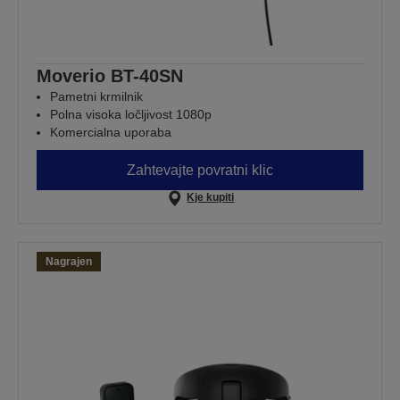
Moverio BT-40SN
Pametni krmilnik
Polna visoka ločljivost 1080p
Komercialna uporaba
Zahtevajte povratni klic
Kje kupiti
Nagrajen