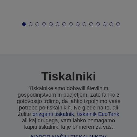
Tiskalniki
Tiskalnike smo dobavili številnim
gospodinjstvom in podjetjem, zato lahko z
gotovostjo trdimo, da lahko izpolnimo vaše
potrebe po tiskalnikih. Ne glede na to, ali
želite
brizgalni tiskalnik
,
tiskalnik EcoTank
ali kaj drugega, vam lahko pomagamo
kupiti tiskalnik, ki je primeren za vas.