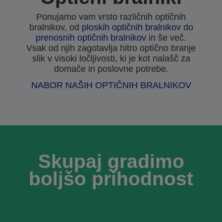
Ponujamo vam vrsto različnih optičnih
bralnikov, od
ploskih optičnih bralnikov
do
prenosnih optičnih bralnikov
in še več.
Vsak od njih zagotavlja hitro optično branje
slik v visoki ločljivosti, ki je kot nalašč za
domače in poslovne potrebe.
NABOR NAŠIH OPTIČNIH BRALNIKOV
Skupaj gradimo
boljšo prihodnost