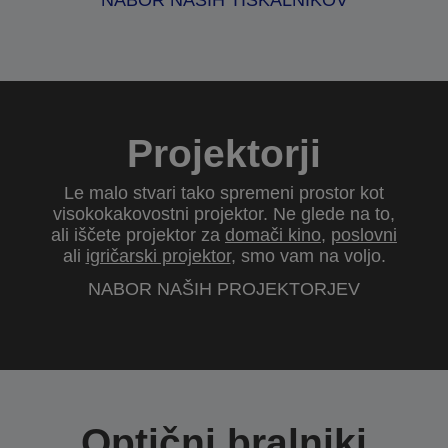
NABOR NAŠIH TISKALNIKOV
Projektorji
Le malo stvari tako spremeni prostor kot
visokokakovostni projektor. Ne glede na to,
ali iščete projektor za
domači kino
,
poslovni
ali
igričarski projektor
, smo vam na voljo.
NABOR NAŠIH PROJEKTORJEV
Optični bralniki