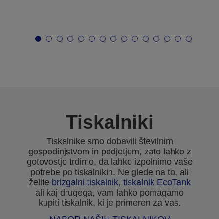
Tiskalniki
Tiskalnike smo dobavili številnim
gospodinjstvom in podjetjem, zato lahko z
gotovostjo trdimo, da lahko izpolnimo vaše
potrebe po tiskalnikih. Ne glede na to, ali
želite
brizgalni tiskalnik
,
tiskalnik EcoTank
ali kaj drugega, vam lahko pomagamo
kupiti tiskalnik, ki je primeren za vas.