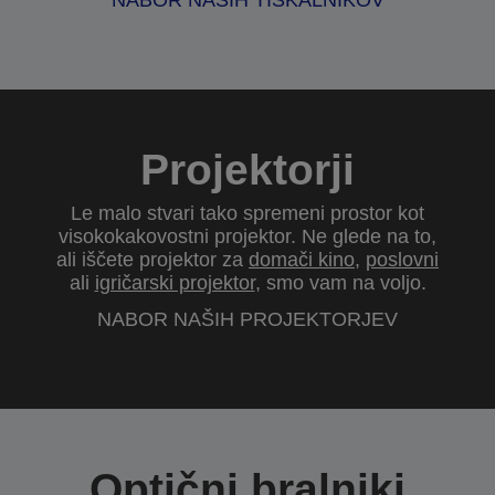
NABOR NAŠIH TISKALNIKOV
Projektorji
Le malo stvari tako spremeni prostor kot
visokokakovostni projektor. Ne glede na to,
ali iščete projektor za
domači kino
,
poslovni
ali
igričarski projektor
, smo vam na voljo.
NABOR NAŠIH PROJEKTORJEV
Optični bralniki