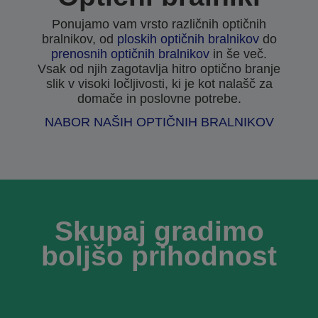
Ponujamo vam vrsto različnih optičnih
bralnikov, od
ploskih optičnih bralnikov
do
prenosnih optičnih bralnikov
in še več.
Vsak od njih zagotavlja hitro optično branje
slik v visoki ločljivosti, ki je kot nalašč za
domače in poslovne potrebe.
NABOR NAŠIH OPTIČNIH BRALNIKOV
Skupaj gradimo
boljšo prihodnost