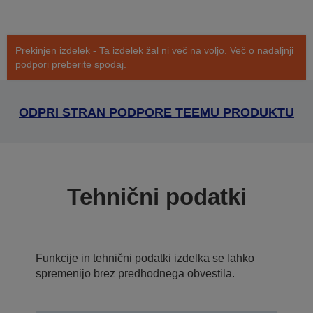
Prekinjen izdelek - Ta izdelek žal ni več na voljo. Več o nadaljnji
podpori preberite spodaj.
ODPRI STRAN PODPORE TEEMU PRODUKTU
Tehnični podatki
Funkcije in tehnični podatki izdelka se lahko
spremenijo brez predhodnega obvestila.