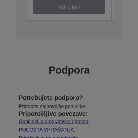
Več o tem
Podpora
Potrebujete podporo?
Pridobite najnovejše gonilnike
Priporočljive povezave:
Gonilniki in programska oprema
POGOSTA VPRAŠANJA