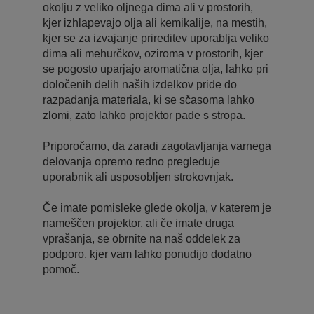
okolju z veliko oljnega dima ali v prostorih,
kjer izhlapevajo olja ali kemikalije, na mestih,
kjer se za izvajanje prireditev uporablja veliko
dima ali mehurčkov, oziroma v prostorih, kjer
se pogosto uparjajo aromatična olja, lahko pri
določenih delih naših izdelkov pride do
razpadanja materiala, ki se sčasoma lahko
zlomi, zato lahko projektor pade s stropa.
Priporočamo, da zaradi zagotavljanja varnega
delovanja opremo redno pregleduje
uporabnik ali usposobljen strokovnjak.
Če imate pomisleke glede okolja, v katerem je
nameščen projektor, ali če imate druga
vprašanja, se obrnite na naš oddelek za
podporo, kjer vam lahko ponudijo dodatno
pomoč.