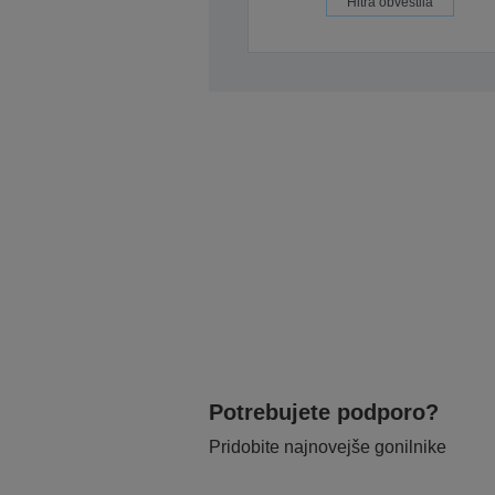
Hitra obvestila
Potrebujete podporo?
Pridobite najnovejše gonilnike