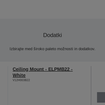
Dodatki
Izbirajte med široko paleto možnosti in dodatkov.
Ceiling Mount - ELPMB22 -
White
V12H003B22