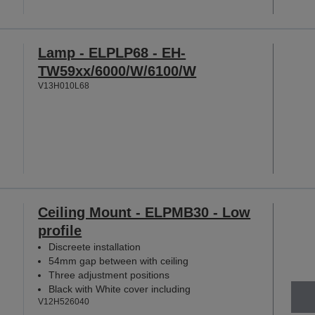
Lamp - ELPLP68 - EH-
TW59xx/6000/W/6100/W
V13H010L68
Ceiling Mount - ELPMB30 - Low
profile
Discreete installation
54mm gap between with ceiling
Three adjustment positions
Black with White cover including
V12H526040