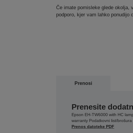
Če imate pomisleke glede okolja, v
podporo, kjer vam lahko ponudijo
Prenosi
Prenesite dodatn
Epson EH-TW6000 with HC lam
warranty Podatkovni list/brošura
Prenos datoteke PDF