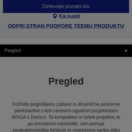
Zahtevajte povratni klic
Kje kupiti
ODPRI STRAN PODPORE TEEMU PRODUKTU
Pregled
Pregled
Doživite poglobljeno zabavo in dinamične poslovne
predstavitve s tem cenovno ugodnim projektorjem
WXGA z žarnico. Ta kompakten in lahek projektor, ki
ga enostavno namestite, vam ponuja
visokotehnološke funkcije in impresivno veliko sliko