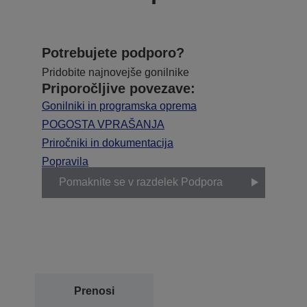
Potrebujete podporo?
Pridobite najnovejše gonilnike
Priporočljive povezave:
Gonilniki in programska oprema
POGOSTA VPRAŠANJA
Priročniki in dokumentacija
Popravila
Pomaknite se v razdelek Podpora
Prenosi