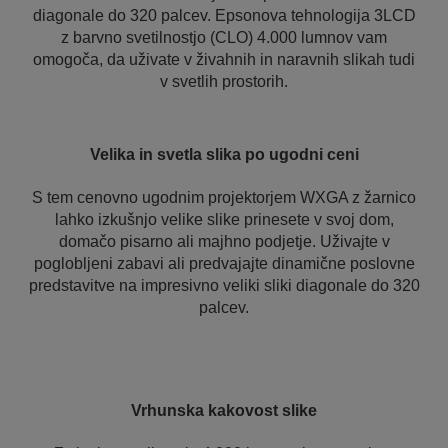
diagonale do 320 palcev. Epsonova tehnologija 3LCD
z barvno svetilnostjo (CLO) 4.000 lumnov vam
omogoča, da uživate v živahnih in naravnih slikah tudi
v svetlih prostorih.
Velika in svetla slika po ugodni ceni
S tem cenovno ugodnim projektorjem WXGA z žarnico
lahko izkušnjo velike slike prinesete v svoj dom,
domačo pisarno ali majhno podjetje. Uživajte v
poglobljeni zabavi ali predvajajte dinamične poslovne
predstavitve na impresivno veliki sliki diagonale do 320
palcev.
Vrhunska kakovost slike