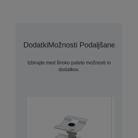
Dodatki
Možnosti Podaljšane Garanc
Izbirajte med široko paleto možnosti in
dodatkov.