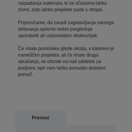
razpadanja materiala, ki se sčasoma lahko
zlomi, zato lahko projektor pade s stropa.
Priporočamo, da zaradi zagotavljanja varnega
delovanja opremo redno pregleduje
uporabnik ali usposobljen strokovnjak.
Če imate pomisleke glede okolja, v katerem je
nameščen projektor, ali če imate druga
vprašanja, se obrnite na naš oddelek za
podporo, kjer vam lahko ponudijo dodatno
pomoč.
Prenosi