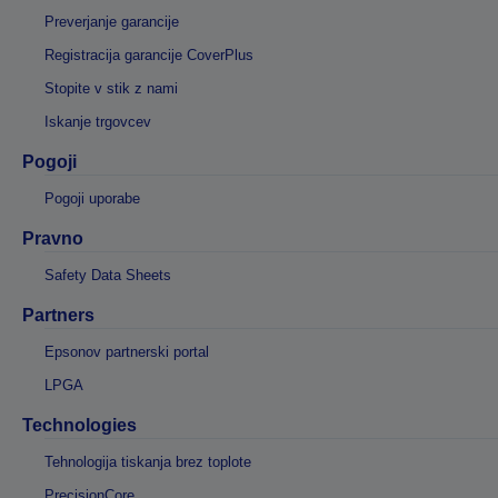
Preverjanje garancije
Registracija garancije CoverPlus
Stopite v stik z nami
Iskanje trgovcev
Pogoji
Pogoji uporabe
Pravno
Safety Data Sheets
Partners
Epsonov partnerski portal
LPGA
Technologies
Tehnologija tiskanja brez toplote
PrecisionCore