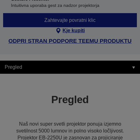
Intuitivna uporaba gest za nadzor projektorja
Zahtevajte povratni klic
Kje kupiti
ODPRI STRAN PODPORE TEEMU PRODUKTU
Pregled
Pregled
Naš novi super svetli projektor ponuja izjemno
svetilnost 5000 lumnov in polno visoko ločljivost.
Projektor EB-2250U je zasnovan za projiciranje