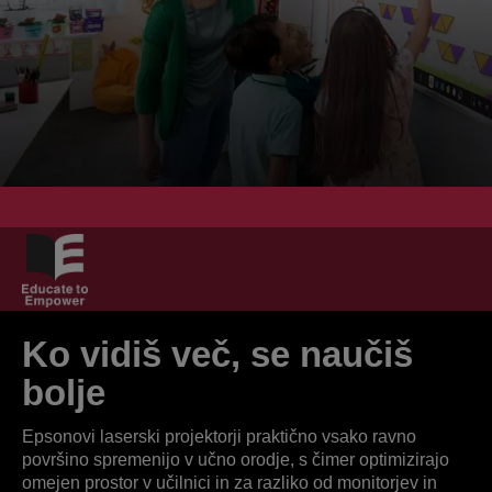
Ko vidiš več, se naučiš
bolje
Epsonovi laserski projektorji praktično vsako ravno
površino spremenijo v učno orodje, s čimer optimizirajo
omejen prostor v učilnici in za razliko od monitorjev in