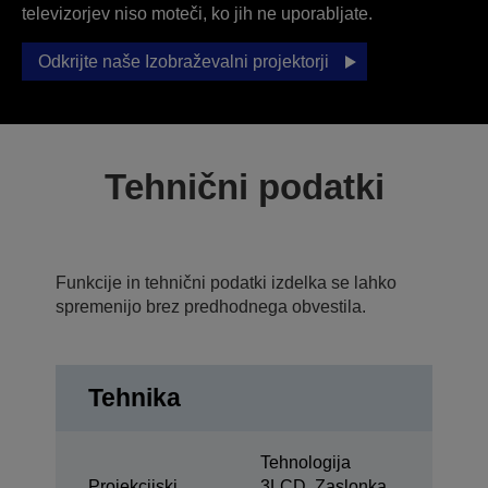
televizorjev niso moteči, ko jih ne uporabljate.
Odkrijte naše Izobraževalni projektorji
Tehnični podatki
Funkcije in tehnični podatki izdelka se lahko
spremenijo brez predhodnega obvestila.
Tehnika
Tehnologija
Projekcijski
3LCD, Zaslonka