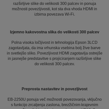
razširljive slike do velikosti 300 palcev in ponuja
možnosti povezljivosti, kot sta dva vhoda HDMI in
izbirna povezava Wi-Fi.
Izjemno kakovostna slika do velikosti 300 palcev
Polna visoka ločljivost in tehnologija Epson 3LCD
zagotavljata, da ima vrhunska vsebina bolj žive barve
in svetlejšo sliko. Povezljivost HDMI zagotavlja ostrejše
in jasnejše predstavitve s projiciranjem razširljive slike
do velikosti 300 palcev.
Preprosta nastavitev in povezljivost
EB-2250U ponuja več možnosti povezovanja, vključno
s funkcijo zrcaljenja zaslona, brezžičnim krajevnim