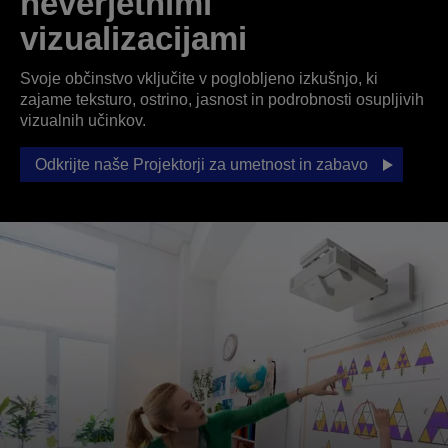
neverjetnimi
vizualizacijami
Svoje občinstvo vključite v poglobljeno izkušnjo, ki
zajame teksturo, ostrino, jasnost in podrobnosti osupljivih
vizualnih učinkov.
Odkrijte naše Projektorji za umetnost in zabavo