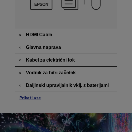
HDMI Cable
Glavna naprava
Kabel za električni tok
Vodnik za hitri začetek
Daljinski upravljalnik vklj. z baterijami
Prikaži vse