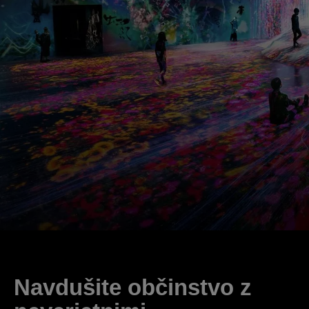
Navdušite občinstvo z