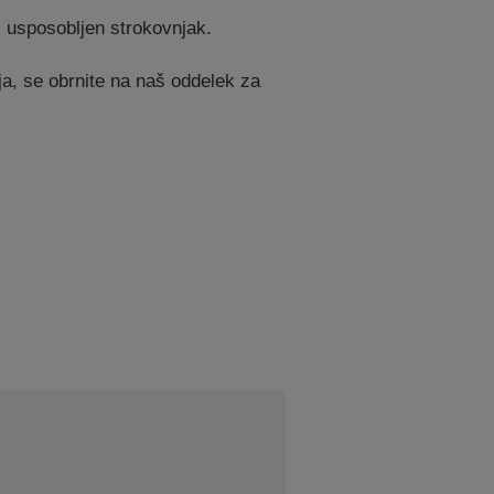
 usposobljen strokovnjak.
ja, se obrnite na naš oddelek za