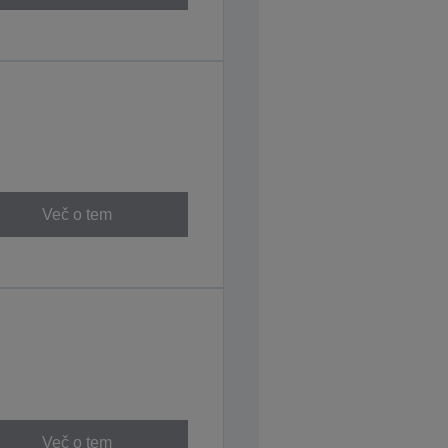
Več o tem
Več o tem