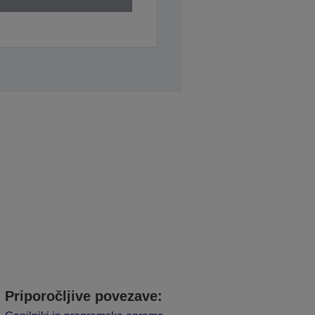
Priporočljive povezave: