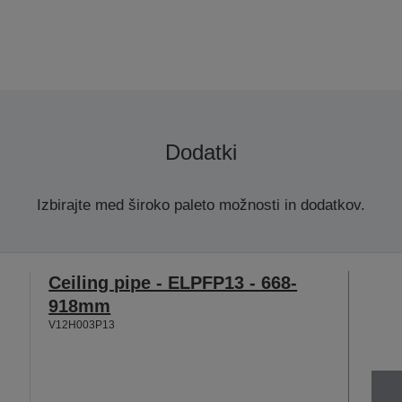
Dodatki
Izbirajte med široko paleto možnosti in dodatkov.
Ceiling pipe - ELPFP13 - 668-
918mm
V12H003P13