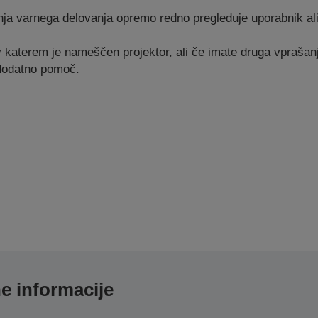
nja varnega delovanja opremo redno pregleduje uporabnik ali
 katerem je nameščen projektor, ali če imate druga vprašan
 dodatno pomoč.
e informacije