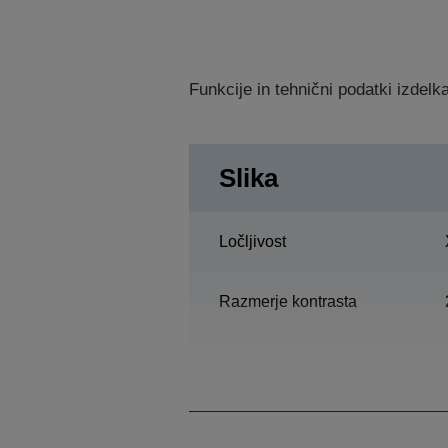
Funkcije in tehnični podatki izdel
Slika
Ločljivost
Razmerje kontrasta
Luč