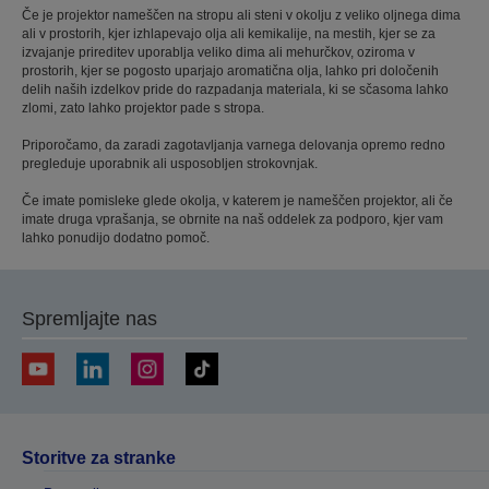
Če je projektor nameščen na stropu ali steni v okolju z veliko oljnega dima
ali v prostorih, kjer izhlapevajo olja ali kemikalije, na mestih, kjer se za
izvajanje prireditev uporablja veliko dima ali mehurčkov, oziroma v
prostorih, kjer se pogosto uparjajo aromatična olja, lahko pri določenih
delih naših izdelkov pride do razpadanja materiala, ki se sčasoma lahko
zlomi, zato lahko projektor pade s stropa.
Priporočamo, da zaradi zagotavljanja varnega delovanja opremo redno
pregleduje uporabnik ali usposobljen strokovnjak.
Če imate pomisleke glede okolja, v katerem je nameščen projektor, ali če
imate druga vprašanja, se obrnite na naš oddelek za podporo, kjer vam
lahko ponudijo dodatno pomoč.
Spremljajte nas
Storitve za stranke