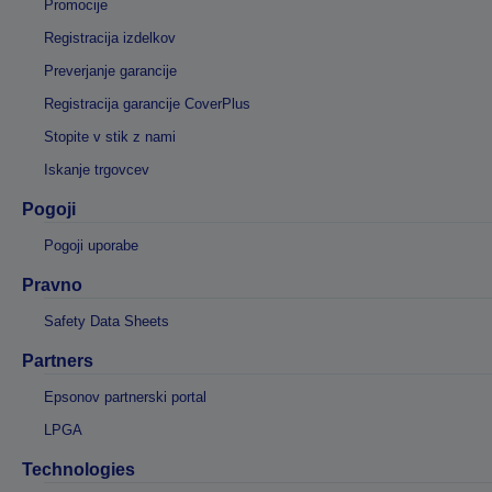
Promocije
Registracija izdelkov
Preverjanje garancije
Registracija garancije CoverPlus
Stopite v stik z nami
Iskanje trgovcev
Pogoji
Pogoji uporabe
Pravno
Safety Data Sheets
Partners
Epsonov partnerski portal
LPGA
Technologies