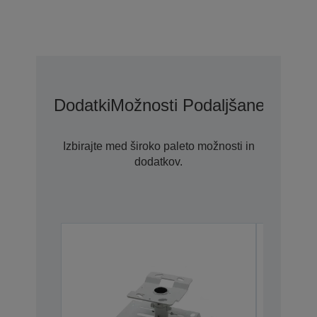
Dodatki
Možnosti Podaljšane Garanc
Izbirajte med široko paleto možnosti in
dodatkov.