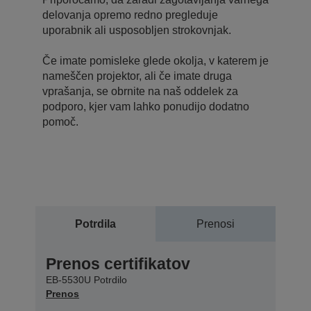
delovanja opremo redno pregleduje
uporabnik ali usposobljen strokovnjak.
Če imate pomisleke glede okolja, v katerem je
nameščen projektor, ali če imate druga
vprašanja, se obrnite na naš oddelek za
podporo, kjer vam lahko ponudijo dodatno
pomoč.
Potrdila
Prenosi
Prenos certifikatov
EB-5530U Potrdilo
Prenos