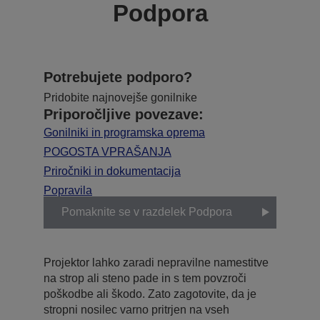
Podpora
Potrebujete podporo?
Pridobite najnovejše gonilnike
Priporočljive povezave:
Gonilniki in programska oprema
POGOSTA VPRAŠANJA
Priročniki in dokumentacija
Popravila
Pomaknite se v razdelek Podpora
Projektor lahko zaradi nepravilne namestitve
na strop ali steno pade in s tem povzroči
poškodbe ali škodo. Zato zagotovite, da je
stropni nosilec varno pritrjen na vseh