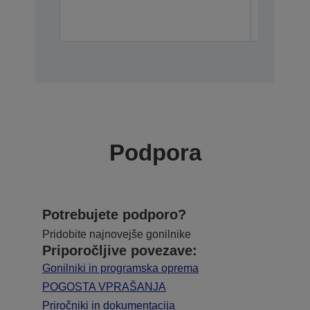
V12H618A
Podpora
Potrebujete podporo?
Pridobite najnovejše gonilnike
Priporočljive povezave:
Gonilniki in programska oprema
POGOSTA VPRAŠANJA
Priročniki in dokumentacija