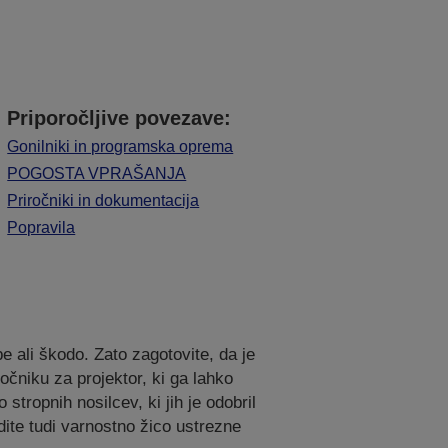
Priporočljive povezave:
Gonilniki in programska oprema
POGOSTA VPRAŠANJA
Priročniki in dokumentacija
Popravila
e ali škodo. Zato zagotovite, da je
očniku za projektor, ki ga lahko
ropnih nosilcev, ki jih je odobril
rdite tudi varnostno žico ustrezne