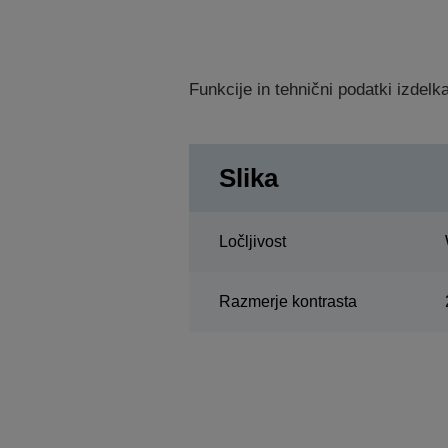
Funkcije in tehnični podatki izdel
Slika
Ločljivost
Razmerje kontrasta