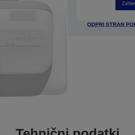
Zahtev
ODPRI STRAN P
Tehnični podatki