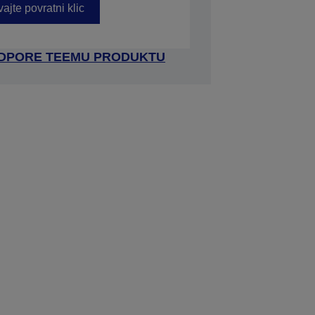
ajte povratni klic
ODPORE TEEMU PRODUKTU