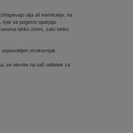
zhlapevajo olja ali kemikalije, na
, kjer se pogosto uparjajo
 sčasoma lahko zlomi, zato lahko
 usposobljen strokovnjak.
ja, se obrnite na naš oddelek za