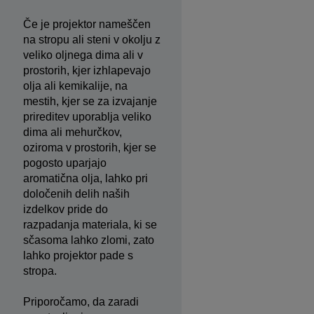
Če je projektor nameščen
na stropu ali steni v okolju z
veliko oljnega dima ali v
prostorih, kjer izhlapevajo
olja ali kemikalije, na
mestih, kjer se za izvajanje
prireditev uporablja veliko
dima ali mehurčkov,
oziroma v prostorih, kjer se
pogosto uparjajo
aromatična olja, lahko pri
določenih delih naših
izdelkov pride do
razpadanja materiala, ki se
sčasoma lahko zlomi, zato
lahko projektor pade s
stropa.
Priporočamo, da zaradi