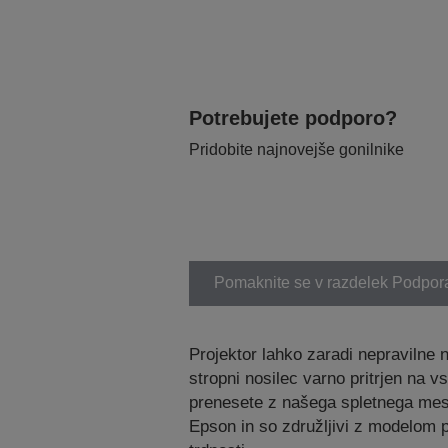
Potrebujete podporo?
Pridobite najnovejše gonilnike
Pomaknite se v razdelek Podpor
Projektor lahko zaradi nepravilne 
stropni nosilec varno pritrjen na v
prenesete z našega spletnega mest
Epson in so združljivi z modelom pr