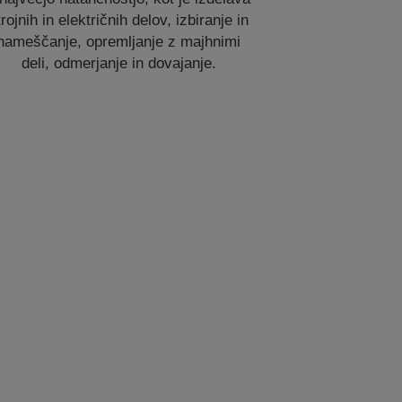
trojnih in električnih delov, izbiranje in
nameščanje, opremljanje z majhnimi
deli, odmerjanje in dovajanje.