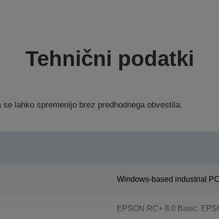
Tehnični podatki
ka se lahko spremenijo brez predhodnega obvestila.
Windows-based industrial PC 
EPSON RC+ 8.0 Basic, EPSO