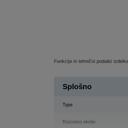
Funkcije in tehnični podatki izdel
Splošno
Type
Razvojno okolje