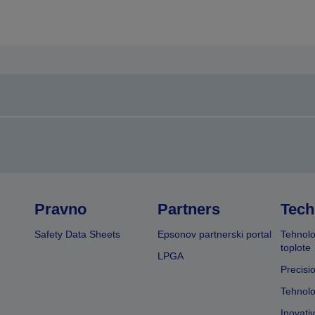
Pravno
Partners
Tech
Safety Data Sheets
Epsonov partnerski portal
Tehnolo
toplote
LPGA
Precisi
Tehnolo
Inovati