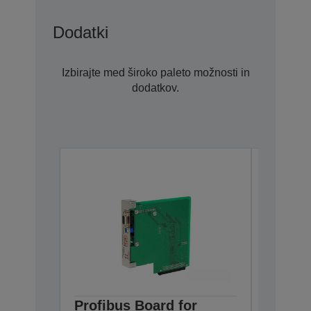
Dodatki
Izbirajte med široko paleto možnosti in
dodatkov.
Profibus Board for
Epson