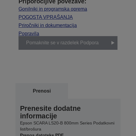
Priporočljive povezave:
Gonilniki in programska oprema
POGOSTA VPRAŠANJA
Priročniki in dokumentacija
Popravila
Pomaknite se v razdelek Podpora
Prenosi
Prenesite dodatne
informacije
Epson SCARA LS20-B 800mm Series Podatkovni
list/brošura
Prenos datoteke PDF