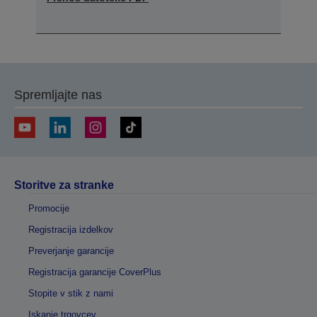
Spremljajte nas
Storitve za stranke
Promocije
Registracija izdelkov
Preverjanje garancije
Registracija garancije CoverPlus
Stopite v stik z nami
Iskanje trgovcev