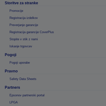
Storitve za stranke
Promocije
Registracija izdelkov
Preverjanje garancije
Registracija garancije CoverPlus
Stopite v stik z nami
Iskanje trgovcev
Pogoji
Pogoji uporabe
Pravno
Safety Data Sheets
Partners
Epsonov partnerski portal
LPGA