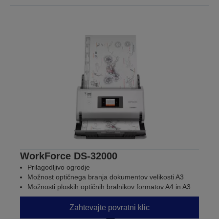
WorkForce DS-32000
Prilagodljivo ogrodje
Možnost optičnega branja dokumentov velikosti A3
Možnosti ploskih optičnih bralnikov formatov A4 in A3
Zahtevajte povratni klic