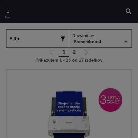
Skip
to
Iskan
main
Meni
content
Razvrsti po:
Filtri
1
2
Pojdi
Pojdi
Prikazujem 1 - 15 od 17 izdelkov
na
na
prejšnjo
naslednjo
stran
stran