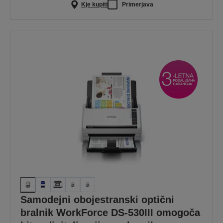
Kje kupiti
Primerjava
Samodejni obojestranski optični
bralnik WorkForce DS-530III omogoča