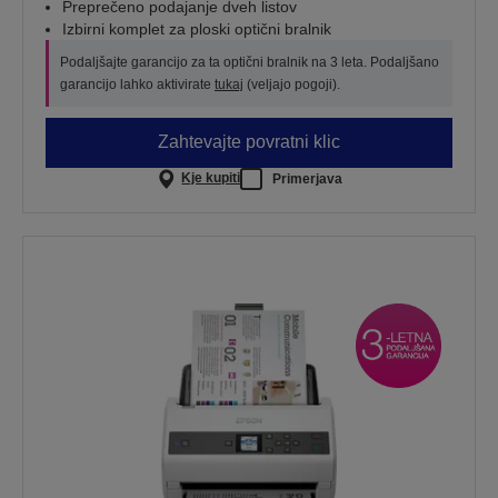
Preprečeno podajanje dveh listov
Izbirni komplet za ploski optični bralnik
Podaljšajte garancijo za ta optični bralnik na 3 leta. Podaljšano
garancijo lahko aktivirate
tukaj
(veljajo pogoji).
Zahtevajte povratni klic
Kje kupiti
Primerjava