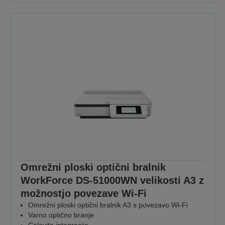
Omrežni ploski optični bralnik
WorkForce DS-51000WN velikosti A3 z
možnostjo povezave Wi-Fi
Omrežni ploski optični bralnik A3 s povezavo Wi-Fi
Varno optično branje