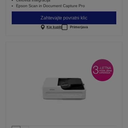
Celovita integracija
Epson Scan in Document Capture Pro
Zahtevajte povratni klic
Kje kupiti
Primerjava