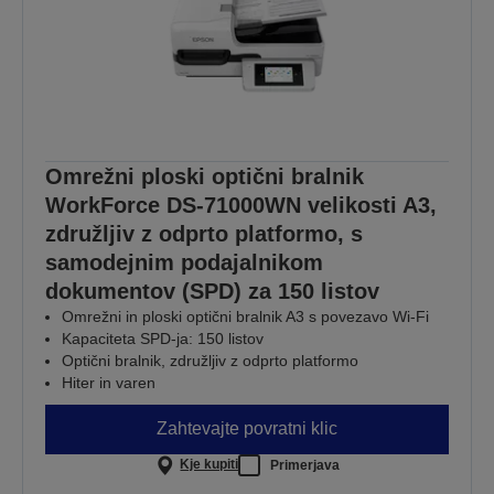
Omrežni ploski optični bralnik
WorkForce DS-71000WN velikosti A3,
združljiv z odprto platformo, s
samodejnim podajalnikom
dokumentov (SPD) za 150 listov
Omrežni in ploski optični bralnik A3 s povezavo Wi-Fi
Kapaciteta SPD-ja: 150 listov
Optični bralnik, združljiv z odprto platformo
Hiter in varen
Zahtevajte povratni klic
Kje kupiti
Primerjava