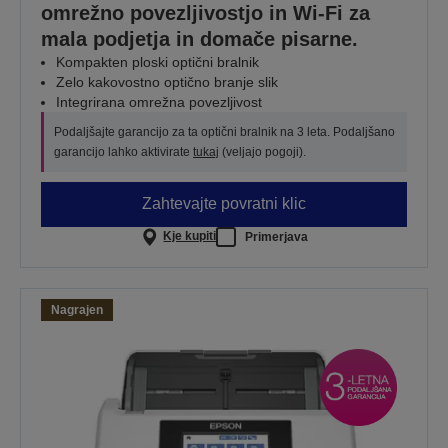
omrežno povezljivostjo in Wi-Fi za
mala podjetja in domače pisarne.
Kompakten ploski optični bralnik
Zelo kakovostno optično branje slik
Integrirana omrežna povezljivost
Podaljšajte garancijo za ta optični bralnik na 3 leta. Podaljšano
garancijo lahko aktivirate
tukaj
(veljajo pogoji).
Zahtevajte povratni klic
Kje kupiti
Primerjava
Nagrajen