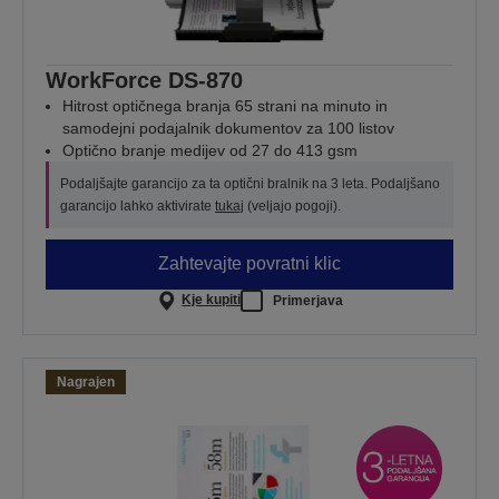
WorkForce DS-870
Hitrost optičnega branja 65 strani na minuto in
samodejni podajalnik dokumentov za 100 listov
Optično branje medijev od 27 do 413 gsm
Podaljšajte garancijo za ta optični bralnik na 3 leta. Podaljšano
garancijo lahko aktivirate
tukaj
(veljajo pogoji).
Zahtevajte povratni klic
Kje kupiti
Primerjava
Nagrajen