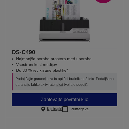
DS-C490
Najmanjša poraba prostora med uporabo
Vsestranskost medijev
Do 30 % reciklirane plastike*
Podaljšajte garancijo za ta optični bralnik na 3 leta. Podaljšano
garancijo lahko aktivirate
tukaj
(veljajo pogoji).
Zahtevajte povratni klic
Kje kupiti
Primerjava