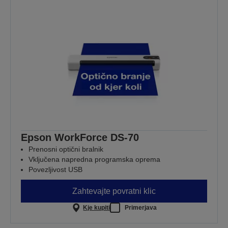
Epson WorkForce DS-70
Prenosni optični bralnik
Vključena napredna programska oprema
Povezljivost USB
Zahtevajte povratni klic
Kje kupiti
Primerjava