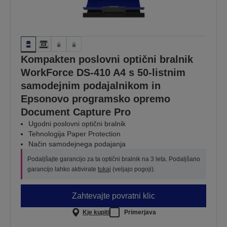
Kompakten poslovni optični bralnik
WorkForce DS-410 A4 s 50-listnim
samodejnim podajalnikom in
Epsonovo programsko opremo
Document Capture Pro
Ugodni poslovni optični bralnik
Tehnologija Paper Protection
Način samodejnega podajanja
Podaljšajte garancijo za ta optični bralnik na 3 leta. Podaljšano
garancijo lahko aktivirate
tukaj
(veljajo pogoji).
Zahtevajte povratni klic
Kje kupiti
Primerjava