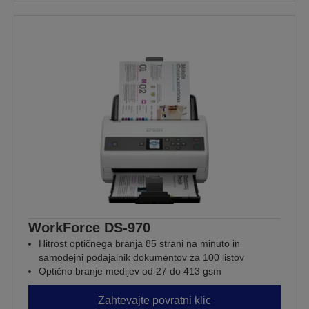
WorkForce DS-970
Hitrost optičnega branja 85 strani na minuto in
samodejni podajalnik dokumentov za 100 listov
Optično branje medijev od 27 do 413 gsm
Zahtevajte povratni klic