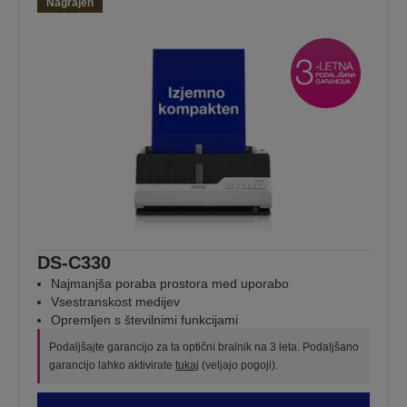
Nagrajen
DS-C330
Najmanjša poraba prostora med uporabo
Vsestranskost medijev
Opremljen s številnimi funkcijami
Podaljšajte garancijo za ta optični bralnik na 3 leta. Podaljšano
garancijo lahko aktivirate
tukaj
(veljajo pogoji).