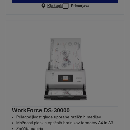
Kje kupiti
Primerjava
WorkForce DS-30000
Prilagodljivost glede uporabe različnih medijev
Možnosti ploskih optičnih bralnikov formatov A4 in A3
Zaščita papirja