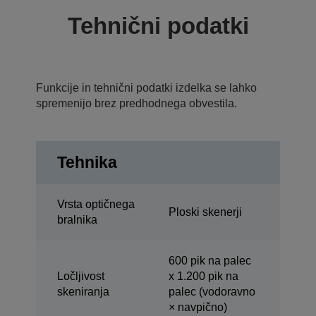
Tehnični podatki
Funkcije in tehnični podatki izdelka se lahko
spremenijo brez predhodnega obvestila.
Tehnika
Vrsta optičnega
Ploski skenerji
bralnika
600 pik na palec
Ločljivost
x 1.200 pik na
skeniranja
palec (vodoravno
× navpično)