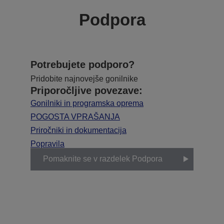
Podpora
Potrebujete podporo?
Pridobite najnovejše gonilnike
Priporočljive povezave:
Gonilniki in programska oprema
POGOSTA VPRAŠANJA
Priročniki in dokumentacija
Popravila
Pomaknite se v razdelek Podpora