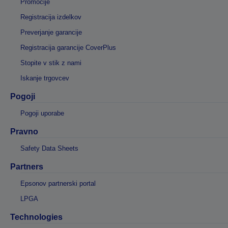
Promocije
Registracija izdelkov
Preverjanje garancije
Registracija garancije CoverPlus
Stopite v stik z nami
Iskanje trgovcev
Pogoji
Pogoji uporabe
Pravno
Safety Data Sheets
Partners
Epsonov partnerski portal
LPGA
Technologies