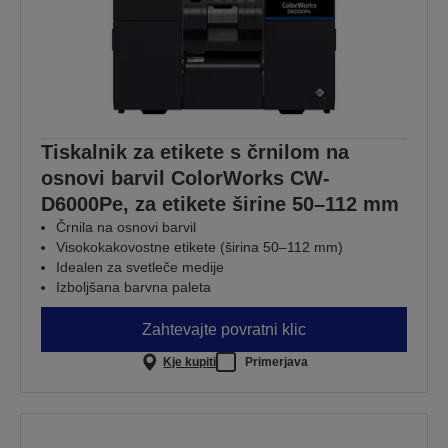
Tiskalnik za etikete s črnilom na
osnovi barvil ColorWorks CW-
D6000Pe, za etikete širine 50–112 mm
Črnila na osnovi barvil
Visokokakovostne etikete (širina 50–112 mm)
Idealen za svetleče medije
Izboljšana barvna paleta
Zahtevajte povratni klic
Kje kupiti
Primerjava