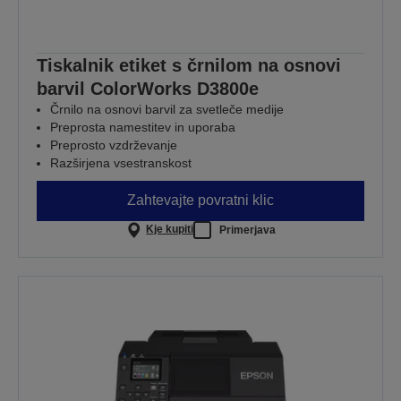
Tiskalnik etiket s črnilom na osnovi
barvil ColorWorks D3800e
Črnilo na osnovi barvil za svetleče medije
Preprosta namestitev in uporaba
Preprosto vzdrževanje
Razširjena vsestranskost
Zahtevajte povratni klic
Kje kupiti
Primerjava