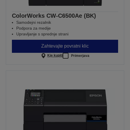
ColorWorks CW-C6500Ae (BK)
Samodejni rezalnik
Podpora za medije
Upravljanje s sprednje strani
Zahtevajte povratni klic
Kje kupiti
Primerjava