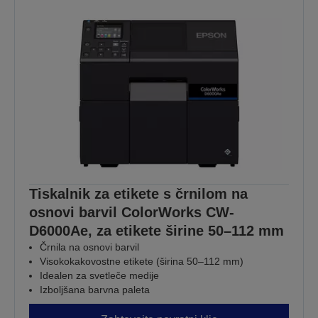
Tiskalnik za etikete s črnilom na
osnovi barvil ColorWorks CW-
D6000Ae, za etikete širine 50–112 mm
Črnila na osnovi barvil
Visokokakovostne etikete (širina 50–112 mm)
Idealen za svetleče medije
Izboljšana barvna paleta