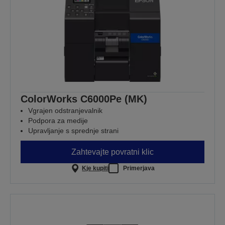
ColorWorks C6000Pe (MK)
Vgrajen odstranjevalnik
Podpora za medije
Upravljanje s sprednje strani
Zahtevajte povratni klic
Kje kupiti
Primerjava