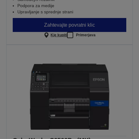
Podpora za medije
Upravljanje s sprednje strani
Zahtevajte povratni klic
Kje kupiti
Primerjava