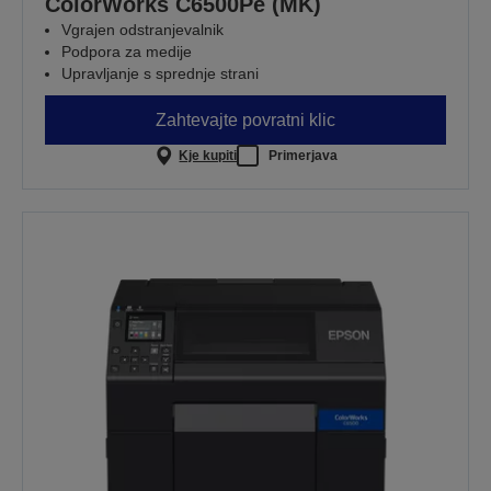
ColorWorks C6500Pe (MK)
Vgrajen odstranjevalnik
Podpora za medije
Upravljanje s sprednje strani
Zahtevajte povratni klic
Kje kupiti
Primerjava