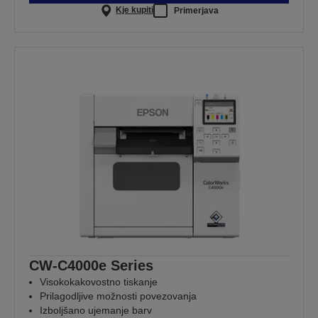
Kje kupiti
Primerjava
CW-C4000e Series
Visokokakovostno tiskanje
Prilagodljive možnosti povezovanja
Izboljšano ujemanje barv