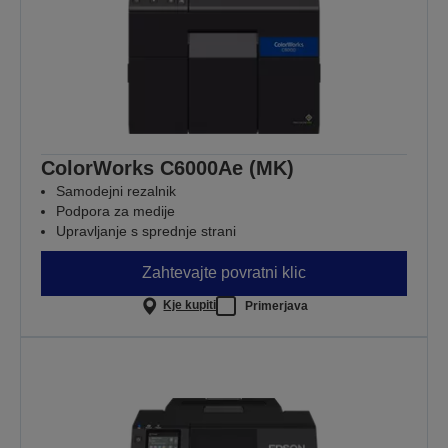
ColorWorks C6000Ae (MK)
Samodejni rezalnik
Podpora za medije
Upravljanje s sprednje strani
Zahtevajte povratni klic
Kje kupiti
Primerjava