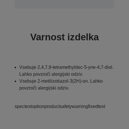
Varnost izdelka
Vsebuje 2,4,7,9-tetramethyldec-5-yne-4,7-diol.
Lahko povzroči alergijski odziv.
Vsebuje 2-metilizotiazol-3(2H)-on. Lahko
povzroči alergijski odziv.
spectextoptionproductsafetywarningfixedtext