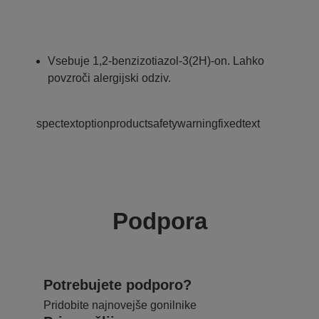
Vsebuje 1,2-benzizotiazol-3(2H)-on. Lahko
povzroči alergijski odziv.
spectextoptionproductsafetywarningfixedtext
Podpora
Potrebujete podporo?
Pridobite najnovejše gonilnike