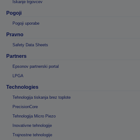
Iskanje trgovcev
Pogoji
Pogoji uporabe
Pravno
Safety Data Sheets
Partners
Epsonov partnerski portal
LPGA
Technologies
Tehnologija tiskanja brez toplote
PrecisionCore
Tehnologija Micro Piezo
Inovativne tehnologije
Trajnostne tehnologije