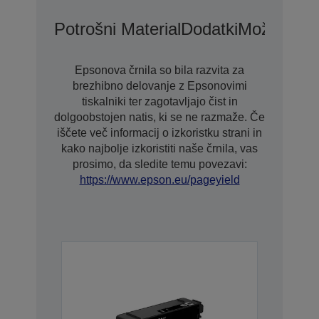
Potrošni Material
Dodatki
Možnosti P
Epsonova črnila so bila razvita za
brezhibno delovanje z Epsonovimi
tiskalniki ter zagotavljajo čist in
dolgoobstojen natis, ki se ne razmaže. Če
iščete več informacij o izkoristku strani in
kako najbolje izkoristiti naše črnila, vas
prosimo, da sledite temu povezavi:
https://www.epson.eu/pageyield