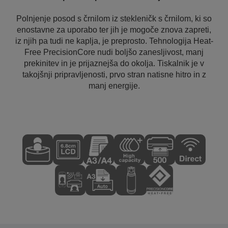
Polnjenje posod s črnilom iz stekleničk s črnilom, ki so
enostavne za uporabo ter jih je mogoče znova zapreti,
iz njih pa tudi ne kaplja, je preprosto. Tehnologija Heat-
Free PrecisionCore nudi boljšo zanesljivost, manj
prekinitev in je prijaznejša do okolja. Tiskalnik je v
takojšnji pripravljenosti, prvo stran natisne hitro in z
manj energije.