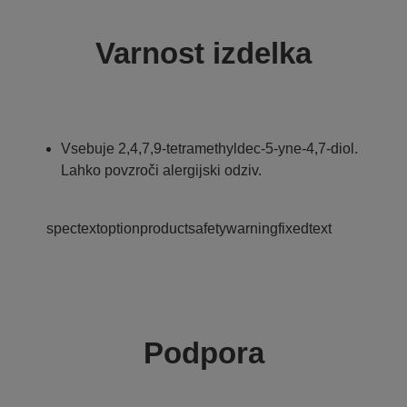
Varnost izdelka
Vsebuje 2,4,7,9-tetramethyldec-5-yne-4,7-diol.
Lahko povzroči alergijski odziv.
spectextoptionproductsafetywarningfixedtext
Podpora