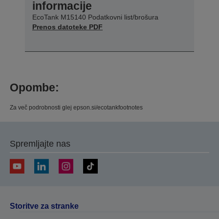
informacije
EcoTank M15140 Podatkovni list/brošura
Prenos datoteke PDF
Opombe:
Za več podrobnosti glej epson.si/ecotankfootnotes
Spremljajte nas
Storitve za stranke