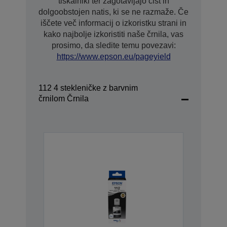
tiskalniki ter zagotavljajo čist in
dolgoobstojen natis, ki se ne razmaže. Če
iščete več informacij o izkoristku strani in
kako najbolje izkoristiti naše črnila, vas
prosimo, da sledite temu povezavi:
https://www.epson.eu/pageyield
112 4 stekleničke z barvnim
črnilom Črnila