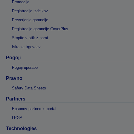
Promocije
Registracija izdelkov
Preverjanje garancije
Registracija garancije CoverPlus
Stopite v stik z nami
Iskanje trgovcev
Pogoji
Pogoji uporabe
Pravno
Safety Data Sheets
Partners
Epsonov partnerski portal
LPGA
Technologies