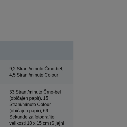
9,2 Strani/minuto Črno-bel,
4,5 Strani/minuto Colour
33 Strani/minuto Črno-bel
(običajen papir), 15
Strani/minuto Colour
(običajen papir), 69
Sekunde za fotografijo
velikosti 10 x 15 cm (Sijajni