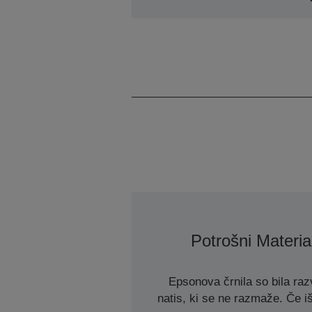
Potrošni Materia
Epsonova črnila so bila razv
natis, ki se ne razmaže. Če iš