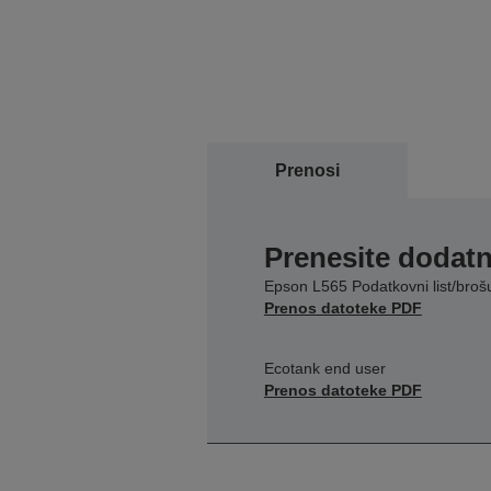
Prenosi
Prenesite dodatn
Epson L565 Podatkovni list/broš
Prenos datoteke PDF
Ecotank end user
Prenos datoteke PDF