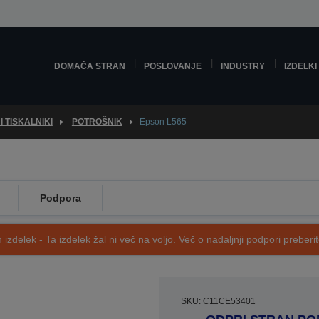
DOMAČA STRAN
POSLOVANJE
INDUSTRY
IZDELKI
 TISKALNIKI
POTROŠNIK
Epson L565
Podpora
 izdelek - Ta izdelek žal ni več na voljo. Več o nadaljnji podpori preberi
SKU: C11CE53401