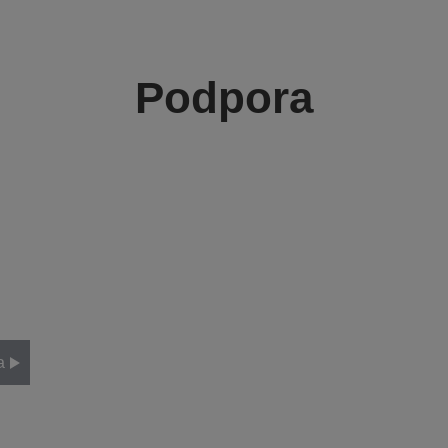
Podpora
a