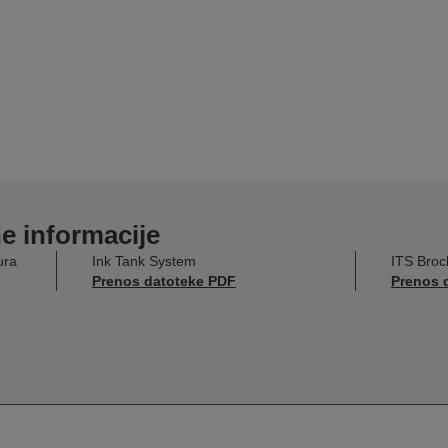
e informacije
ura
Ink Tank System
ITS Broc
Prenos datoteke PDF
Prenos 