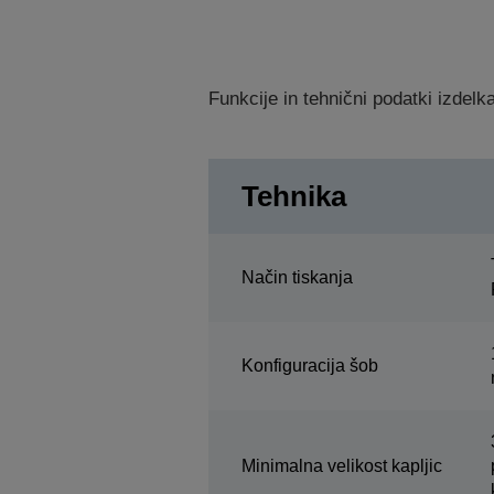
Funkcije in tehnični podatki izdel
Tehnika
Način tiskanja
Konfiguracija šob
Minimalna velikost kapljic