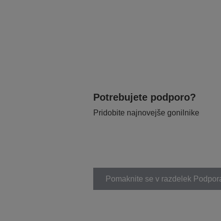
Potrebujete podporo?
Pridobite najnovejše gonilnike
Pomaknite se v razdelek Podpor