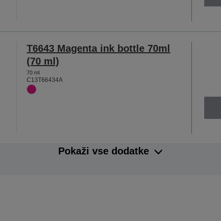
T6643 Magenta ink bottle 70ml
(70 ml)
70 ml
C13T66434A
Pokaži vse dodatke