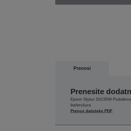
Prenosi
Prenesite dodatn
Epson Stylus SX235W Podatkov
list/brošura
Prenos datoteke PDF