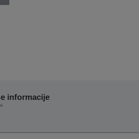
e informacije
ni