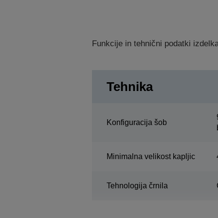
Funkcije in tehnični podatki izdel
Tehnika
Konfiguracija šob
Minimalna velikost kapljic
Tehnologija črnila