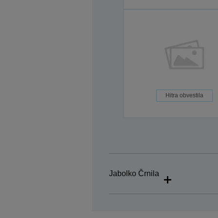
Hitra obvestila
Jabolko Črnila