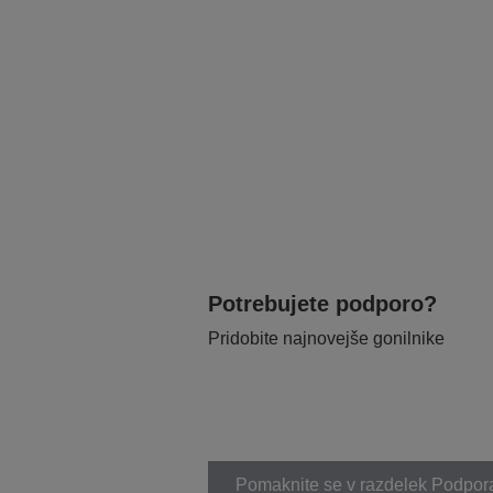
Potrebujete podporo?
Pridobite najnovejše gonilnike
Pomaknite se v razdelek Podpor