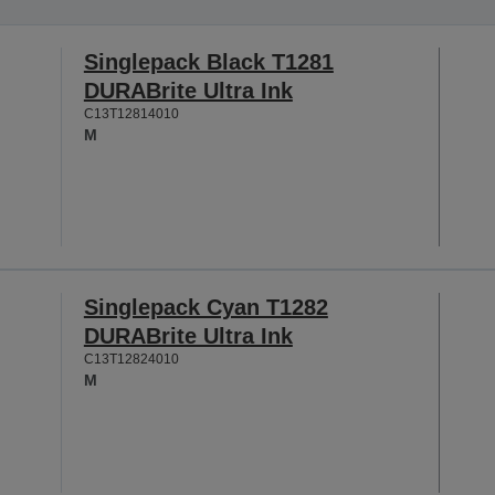
Singlepack Black T1281
DURABrite Ultra Ink
C13T12814010
M
Singlepack Cyan T1282
DURABrite Ultra Ink
C13T12824010
M