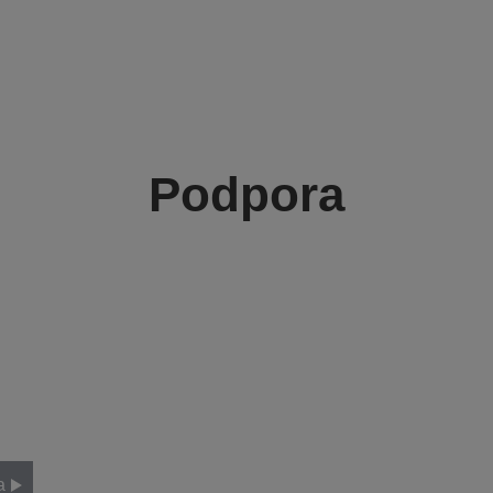
Podpora
a