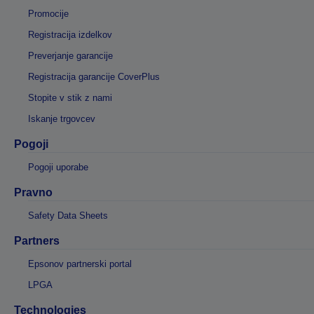
Promocije
Registracija izdelkov
Preverjanje garancije
Registracija garancije CoverPlus
Stopite v stik z nami
Iskanje trgovcev
Pogoji
Pogoji uporabe
Pravno
Safety Data Sheets
Partners
Epsonov partnerski portal
LPGA
Technologies