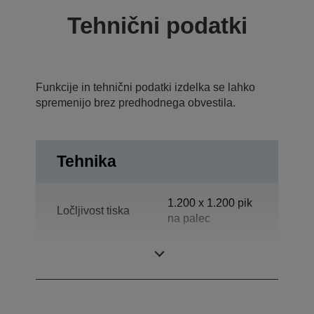
Tehnični podatki
Funkcije in tehnični podatki izdelka se lahko
spremenijo brez predhodnega obvestila.
Tehnika
1.200 x 1.200 pik
Ločljivost tiska
na palec
Kategorija
Delovna skupina