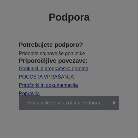
Podpora
Potrebujete podporo?
Pridobite najnovejše gonilnike
Priporočljive povezave:
Gonilniki in programska oprema
POGOSTA VPRAŠANJA
Priročniki in dokumentacija
Popravila
Pomaknite se v razdelek Podpora