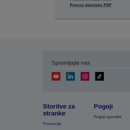
Prenos datoteke PDF
Spremljajte nas
Storitve za
Pogoji
stranke
Pogoji uporabe
Promocije