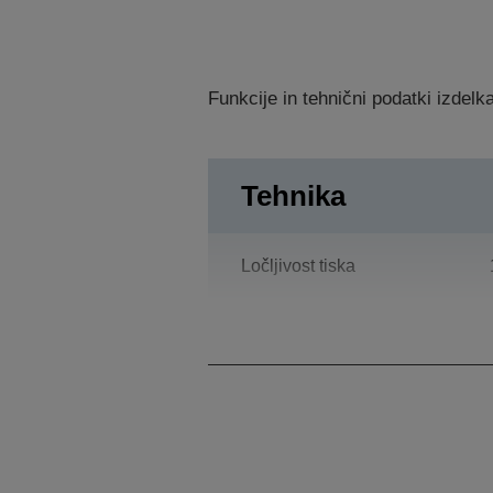
Funkcije in tehnični podatki izdel
Tehnika
Ločljivost tiska
Kategorija