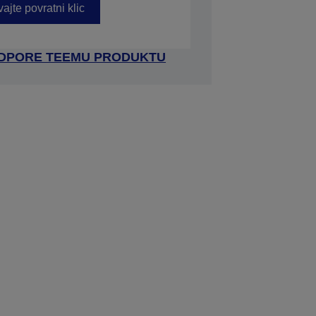
ajte povratni klic
ODPORE TEEMU PRODUKTU