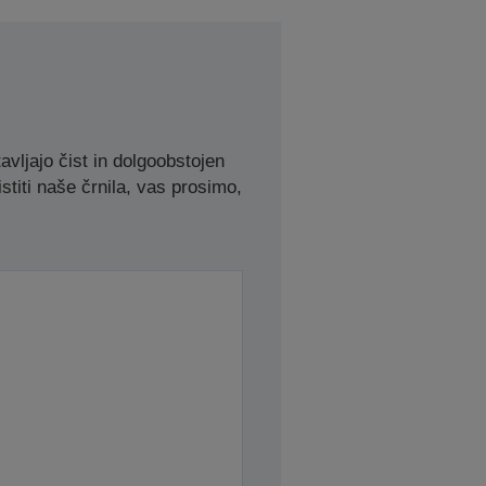
avljajo čist in dolgoobstojen
stiti naše črnila, vas prosimo,