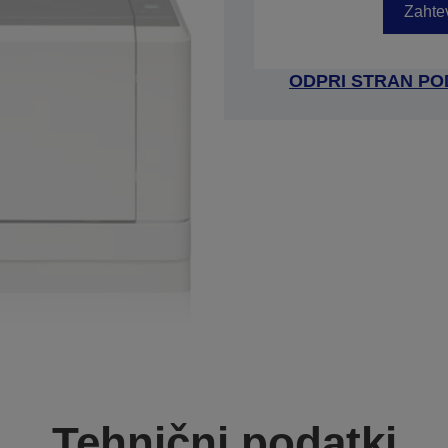
Zahtev
ODPRI STRAN P
Tehnični podatki