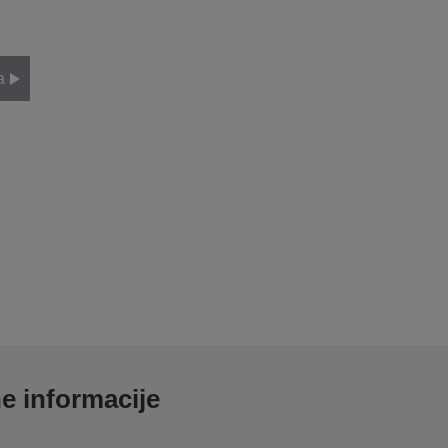
a
e informacije