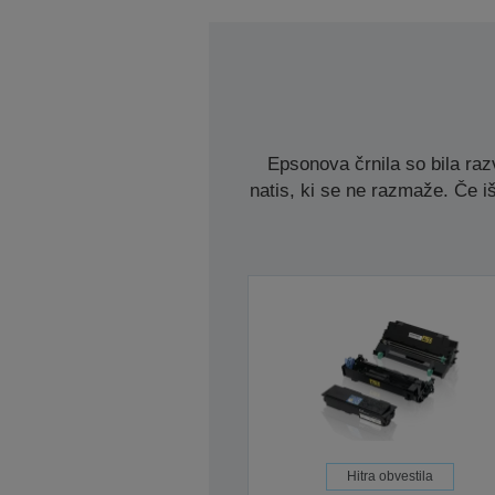
Epsonova črnila so bila razv
natis, ki se ne razmaže. Če iš
Hitra obvestila