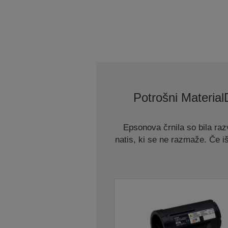
Potrošni Material
Epsonova črnila so bila razv
natis, ki se ne razmaže. Če iš