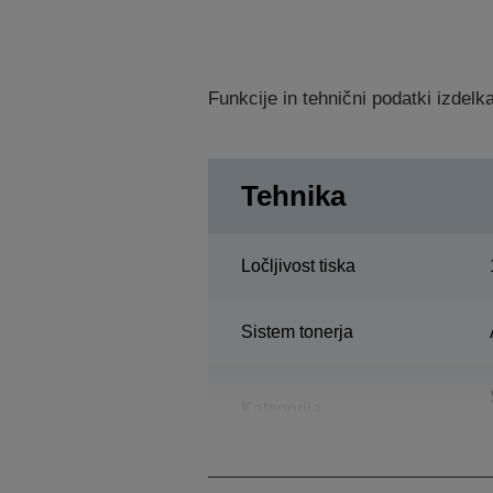
Funkcije in tehnični podatki izdel
Tehnika
Ločljivost tiska
Sistem tonerja
Kategorija