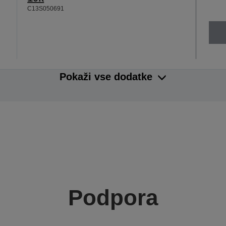
C13S050691
Pokaži vse dodatke
Podpora