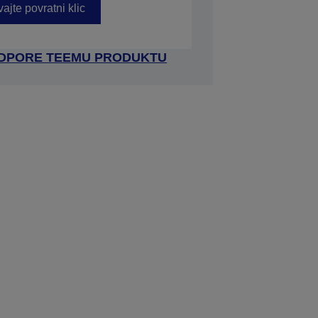
ajte povratni klic
ODPORE TEEMU PRODUKTU