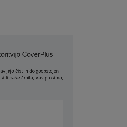
oritvijo CoverPlus
avljajo čist in dolgoobstojen
stiti naše črnila, vas prosimo,