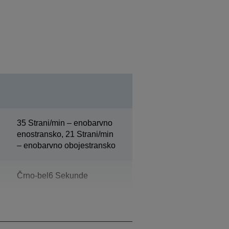
35 Strani/min – enobarvno
enostransko, 21 Strani/min
– enobarvno obojestransko
Črno-bel6 Sekunde
18 s