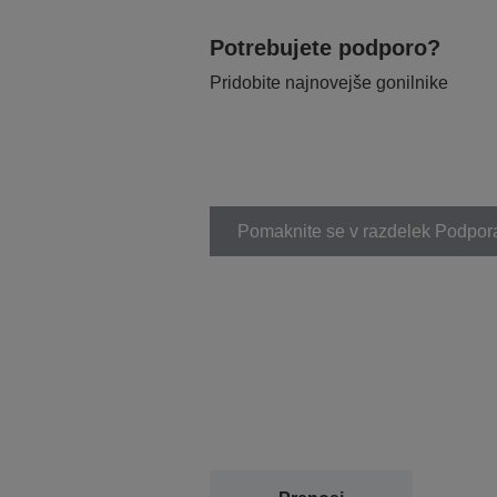
Potrebujete podporo?
Pridobite najnovejše gonilnike
Pomaknite se v razdelek Podpor