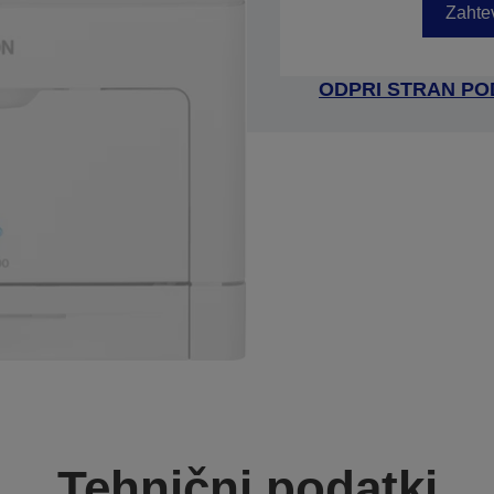
Zahtev
ODPRI STRAN P
Tehnični podatki