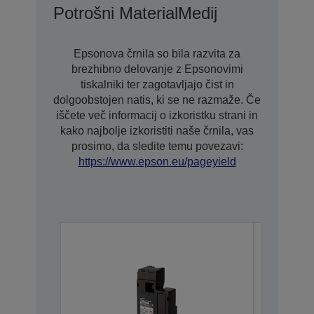
Potrošni Material
Medij
Epsonova črnila so bila razvita za
brezhibno delovanje z Epsonovimi
tiskalniki ter zagotavljajo čist in
dolgoobstojen natis, ki se ne razmaže. Če
iščete več informacij o izkoristku strani in
kako najbolje izkoristiti naše črnila, vas
prosimo, da sledite temu povezavi:
https://www.epson.eu/pageyield