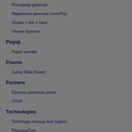
Preverjanje garancije
Registracija garancije CoverPlus
Stopite v stik z nami
Iskanje trgovcev
Pogoji
Pogoji uporabe
Pravno
Safety Data Sheets
Partners
Epsonov partnerski portal
LPGA
Technologies
Tehnologija tiskanja brez toplote
PrecisionCore