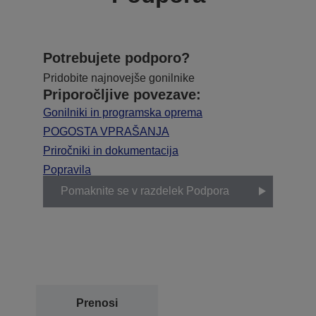
Potrebujete podporo?
Pridobite najnovejše gonilnike
Priporočljive povezave:
Gonilniki in programska oprema
POGOSTA VPRAŠANJA
Priročniki in dokumentacija
Popravila
Pomaknite se v razdelek Podpora
Prenosi