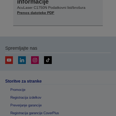
informacije
AcuLaser C1750N Podatkovni list/brošura
Prenos datoteke PDF
Spremljajte nas
Storitve za stranke
Promocije
Registracija izdelkov
Preverjanje garancije
Registracija garancije CoverPlus