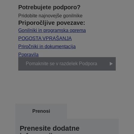
Potrebujete podporo?
Pridobite najnovejše gonilnike
Priporočljive povezave:
Gonilniki in programska oprema
POGOSTA VPRAŠANJA
Priročniki in dokumentacija
Popravila
Pomaknite se v razdelek Podpora
Prenosi
Prenesite dodatne