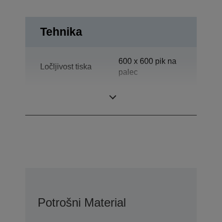
Tehnika
600 x 600 pik na
Ločljivost tiska
palec
Kategorija
Delovna skupina
Potrošni Material