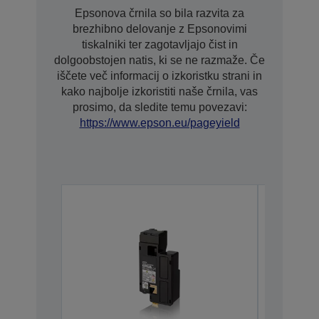
Epsonova črnila so bila razvita za
brezhibno delovanje z Epsonovimi
tiskalniki ter zagotavljajo čist in
dolgoobstojen natis, ki se ne razmaže. Če
iščete več informacij o izkoristku strani in
kako najbolje izkoristiti naše črnila, vas
prosimo, da sledite temu povezavi:
https://www.epson.eu/pageyield