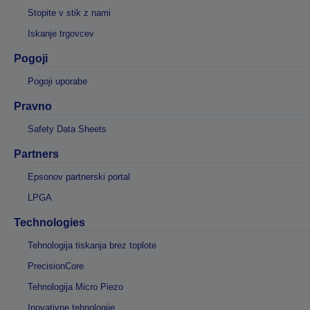
Stopite v stik z nami
Iskanje trgovcev
Pogoji
Pogoji uporabe
Pravno
Safety Data Sheets
Partners
Epsonov partnerski portal
LPGA
Technologies
Tehnologija tiskanja brez toplote
PrecisionCore
Tehnologija Micro Piezo
Inovativne tehnologije