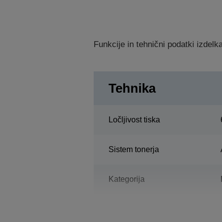
Funkcije in tehnični podatki izdel
Tehnika
Ločljivost tiska
Sistem tonerja
Kategorija