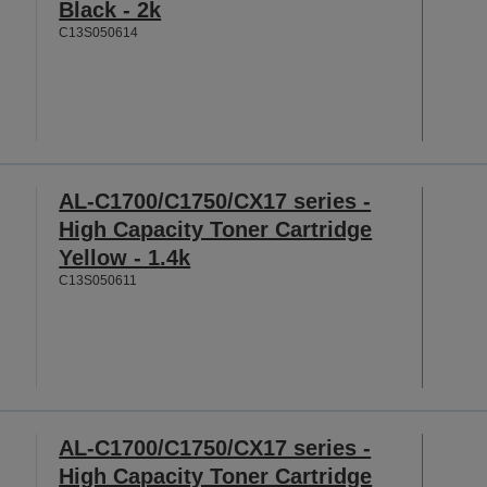
Black - 2k
C13S050614
AL-C1700/C1750/CX17 series -
High Capacity Toner Cartridge
Yellow - 1.4k
C13S050611
AL-C1700/C1750/CX17 series -
High Capacity Toner Cartridge