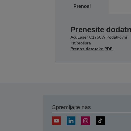
Prenosi
Prenesite dodatn
AcuLaser C1750W Podatkovni
list/brošura
Prenos datoteke PDF
Spremljajte nas