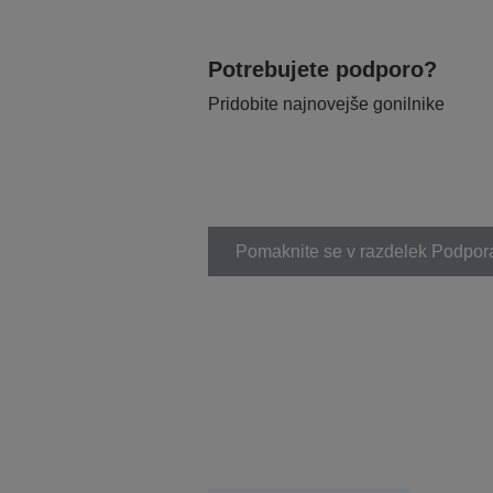
Potrebujete podporo?
Pridobite najnovejše gonilnike
Pomaknite se v razdelek Podpor