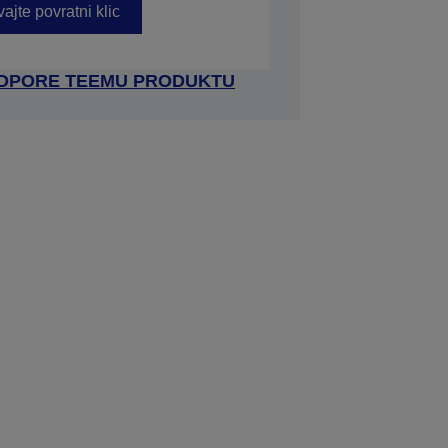
ajte povratni klic
ODPORE TEEMU PRODUKTU