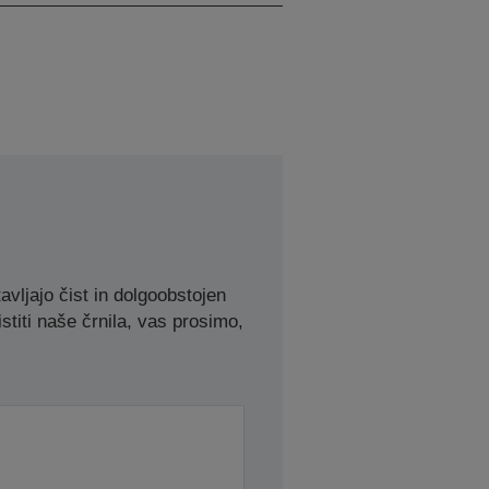
avljajo čist in dolgoobstojen
stiti naše črnila, vas prosimo,