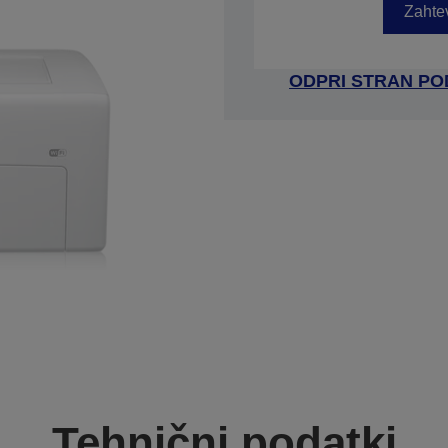
Zahtev
ODPRI STRAN P
Tehnični podatki