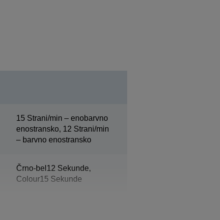
15 Strani/min – enobarvno
enostransko, 12 Strani/min
– barvno enostransko
Črno-bel12 Sekunde,
Colour15 Sekunde
25 s